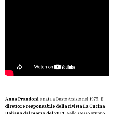
Anna Prandoni
è nata a Busto Arsizio nel 1975. E’
direttore responsabile della rivista La Cucina
Italiana dal marzo del 2013
. Nello stesso gruppo