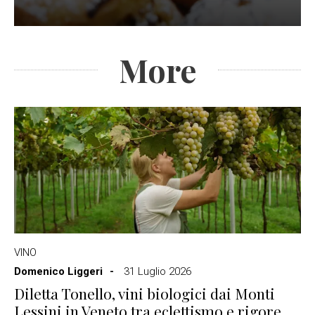
More
VINO
Domenico Liggeri
31 Luglio 2026
Diletta Tonello, vini biologici dai Monti
Lessini in Veneto tra eclettismo e rigore