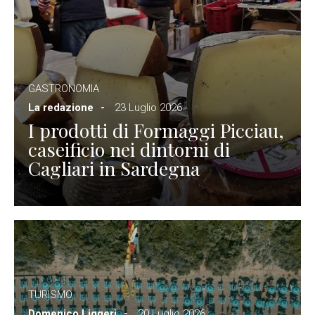
GASTRONOMIA
La redazione
23 Luglio 2026
I prodotti di Formaggi Picciau,
caseificio nei dintorni di
Cagliari in Sardegna
TURISMO
Domenico Liggeri
20 Luglio 2026