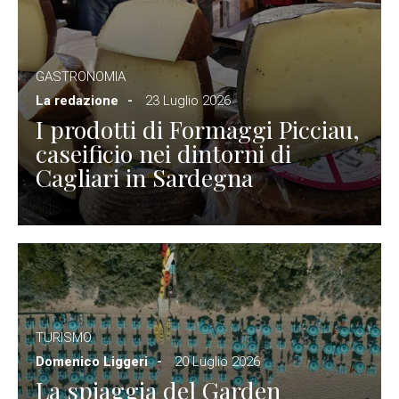
GASTRONOMIA
La redazione
23 Luglio 2026
I prodotti di Formaggi Picciau,
caseificio nei dintorni di
Cagliari in Sardegna
TURISMO
Domenico Liggeri
20 Luglio 2026
La spiaggia del Garden