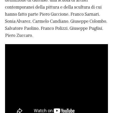
definizione di Guttuso: una scuola di artisti
contemporanei della pittura e della scultura di cui
hanno fatto parte Piero Guccione, Franco Sarnari,
Sonia Alvarez, Carmelo Candiano, Giuseppe Colombo,
Salvatore Paolino, Franco Polizzi, Giuseppe Puglisi,
Piero Zuccaro.