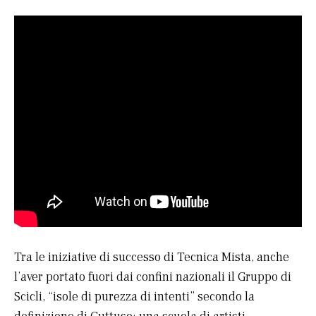
Tra le iniziative di successo di Tecnica Mista, anche
l’aver portato fuori dai confini nazionali il Gruppo di
Scicli, “isole di purezza di intenti” secondo la