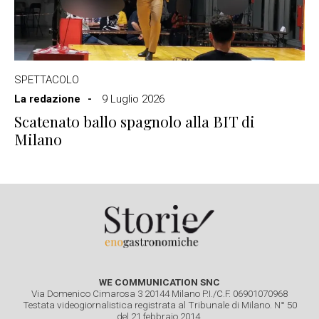
SPETTACOLO
La redazione
9 Luglio 2026
Scatenato ballo spagnolo alla BIT di
Milano
WE COMMUNICATION SNC
Via Domenico Cimarosa 3 20144 Milano P.I./C.F. 06901070968
Testata videogiornalistica registrata al Tribunale di Milano. N° 50
del 21 febbraio 2014.