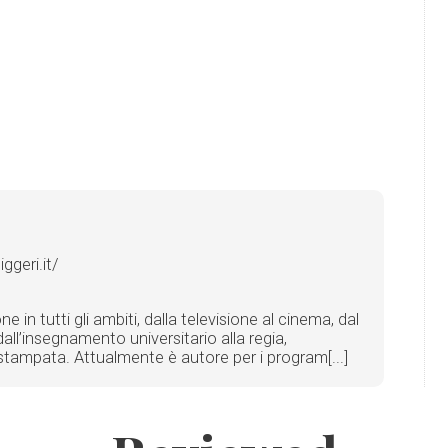
geri.it/
in tutti gli ambiti, dalla televisione al cinema, dal
all’insegnamento universitario alla regia,
ta stampata. Attualmente è autore per i program[...]