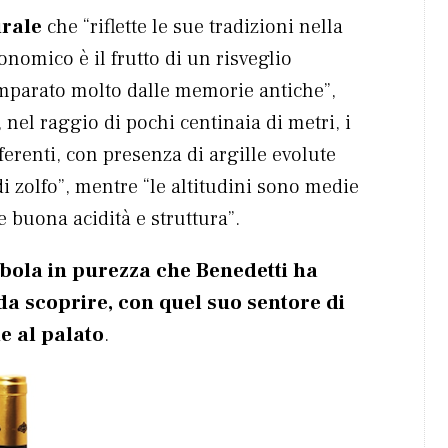
rale
che “riflette le sue tradizioni nella
ronomico è il frutto di un risveglio
imparato molto dalle memorie antiche”,
 nel raggio di pochi centinaia di metri, i
ferenti, con presenza di argille evolute
di zolfo”, mentre “le altitudini sono medie
e buona acidità e struttura”.
ebola in purezza che Benedetti ha
da scoprire, con quel suo sentore di
e al palato
.