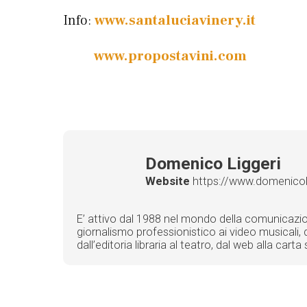
Info:
www.santaluciavinery.it
www.propostavini.com
Domenico Liggeri
Website
https://www.domenicolig
E’ attivo dal 1988 nel mondo della comunicazione 
giornalismo professionistico ai video musicali, d
dall’editoria libraria al teatro, dal web alla car