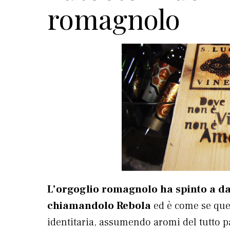
romagnolo
L’orgoglio romagnolo ha spinto a da
chiamandolo Rebola
ed è come se ques
identitaria, assumendo aromi del tutto pa