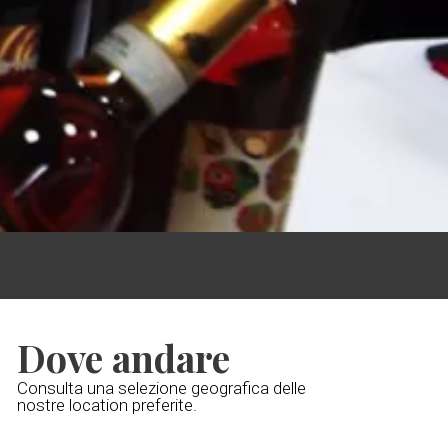
Dove andare
Consulta una selezione geografica delle
nostre location preferite.