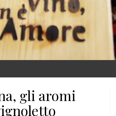
na, gli aromi
Pignoletto