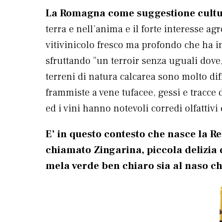
La Romagna come suggestione cultu
terra e nell’anima e il forte interesse ag
vitivinicolo fresco ma profondo che ha 
sfruttando “un terroir senza uguali dove,
terreni di natura calcarea sono molto dif
frammiste a vene tufacee, gessi e tracce 
ed i vini hanno notevoli corredi olfattivi 
E’ in questo contesto che nasce la R
chiamato Zingarina, piccola delizia 
mela verde ben chiaro sia al naso ch