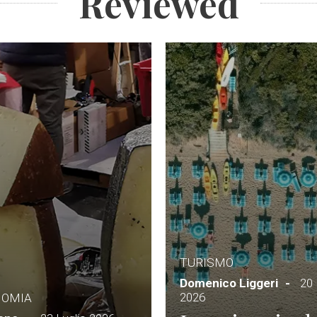
Reviewed
TURISMO
Domenico Liggeri
20 
2026
NOMIA