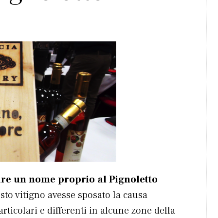
re un nome proprio al Pignoletto
to vitigno avesse sposato la causa
rticolari e differenti in alcune zone della