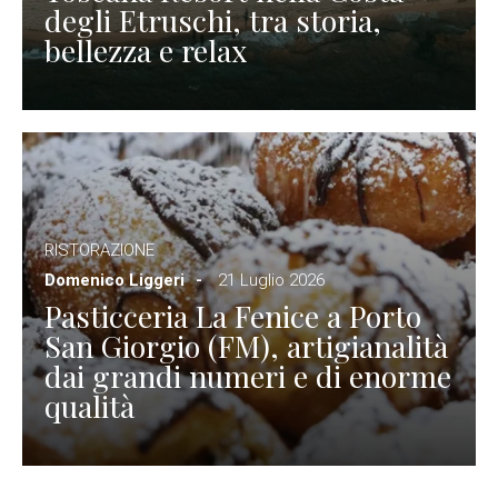
degli Etruschi, tra storia,
bellezza e relax
RISTORAZIONE
Domenico Liggeri
21 Luglio 2026
Pasticceria La Fenice a Porto
San Giorgio (FM), artigianalità
dai grandi numeri e di enorme
qualità