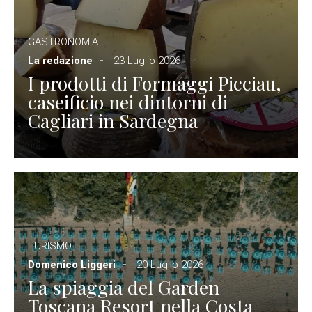
GASTRONOMIA
La redazione
23 Luglio 2026
I prodotti di Formaggi Picciau,
caseificio nei dintorni di
Cagliari in Sardegna
TURISMO
Domenico Liggeri
20 Luglio 2026
La spiaggia del Garden
Toscana Resort nella Costa