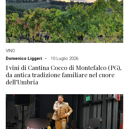
VINO
Domenico Liggeri
10 Luglio 2026
I vini di Cantina Cocco di Montefalco (PG),
da antica tradizione familiare nel cuore
dell’Umbria