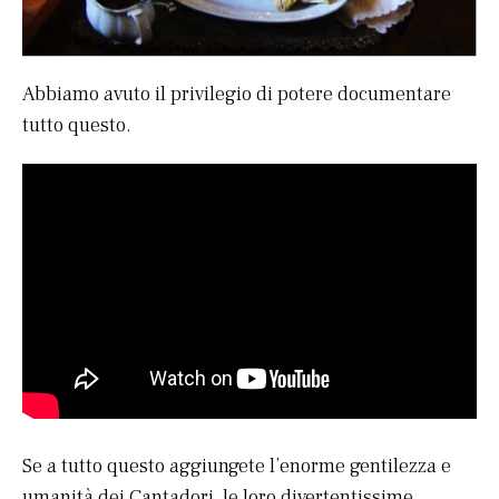
Abbiamo avuto il privilegio di potere documentare
tutto questo.
Se a tutto questo aggiungete l’enorme gentilezza e
umanità dei Cantadori, le loro divertentissime