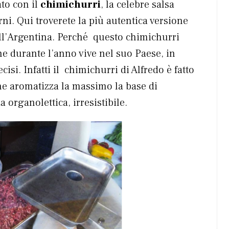
to con il
chimichurri
, la celebre salsa
ni. Qui troverete la più autentica versione
dell’Argentina. Perché questo chimichurri
he durante l’anno vive nel suo Paese, in
isi. Infatti il chimichurri di Alfredo è fatto
he aromatizza la massimo la base di
organolettica, irresistibile.