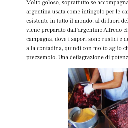
Molto goloso, soprattutto se accompagna
argentina usata come intingolo per le car
esistente in tutto il mondo, al di fuori 
viene preparato dall’argentino Alfredo c
campagna, dove i sapori sono rustici e dec
alla contadina, quindi con molto aglio c
prezzemolo. Una deflagrazione di potenza 