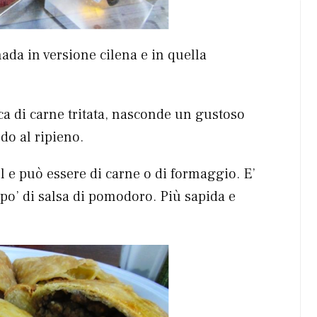
ada in versione cilena e in quella
cca di carne tritata, nasconde un gustoso
do al ripieno.
l e può essere di carne o di formaggio. E’
n po’ di salsa di pomodoro. Più sapida e