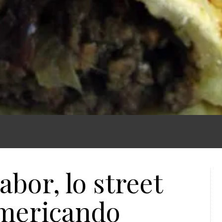
abor, lo street
americando