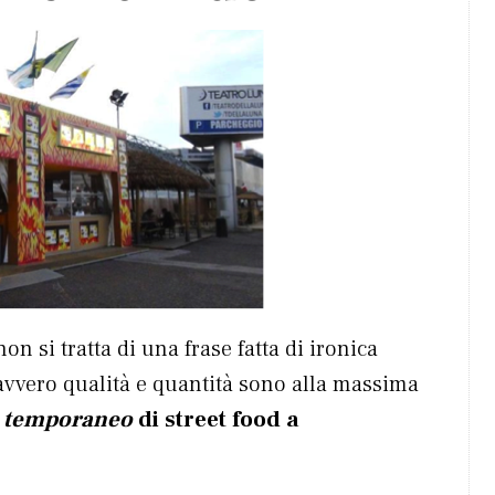
n si tratta di una frase fatta di ironica
avvero qualità e quantità sono alla massima
e
temporaneo
di street food a