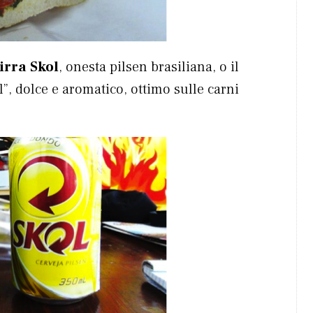
irra Skol
, onesta pilsen brasiliana, o il
l”, dolce e aromatico, ottimo sulle carni