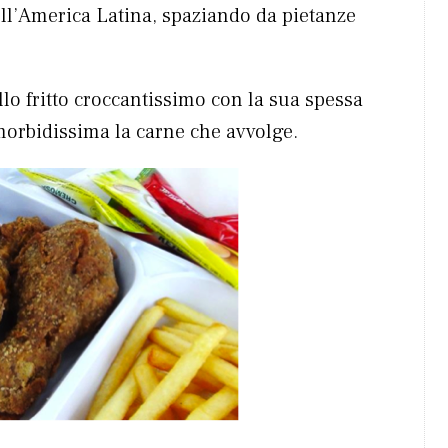
ll’America Latina, spaziando da pietanze
llo fritto croccantissimo con la sua spessa
morbidissima la carne che avvolge.