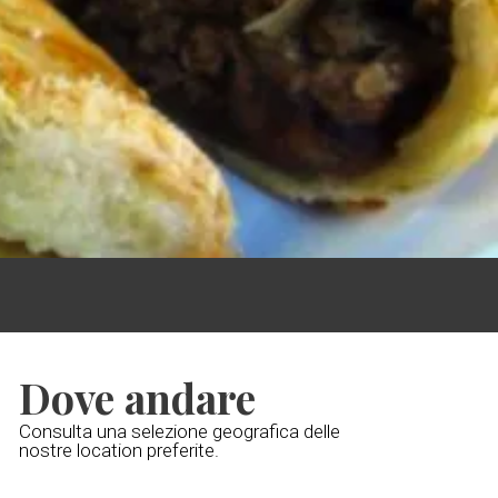
Dove andare
Consulta una selezione geografica delle
nostre location preferite.