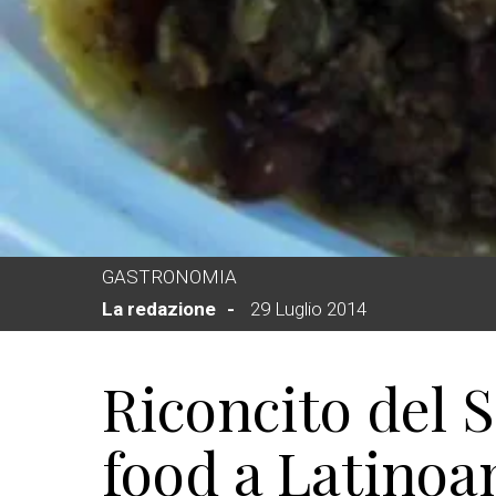
GASTRONOMIA
La redazione
29 Luglio 2014
Riconcito del S
food a Latino