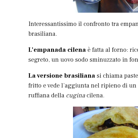
Interessantissimo il confronto tra empan
brasiliana.
L’empanada cilena
è fatta al forno: ri
segreto, un uovo sodo sminuzzato in fon
La versione brasiliana
si chiama paste
fritto e vede l’aggiunta nel ripieno di u
ruffiana della
cugina
cilena.