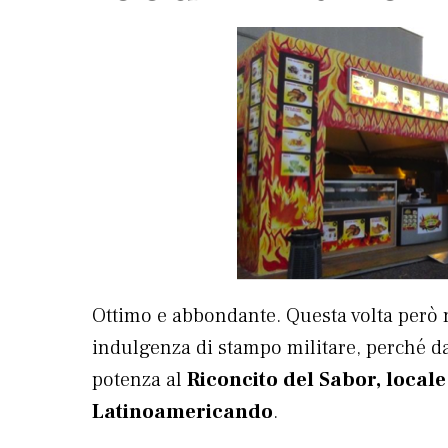
Ottimo e abbondante. Questa volta però no
indulgenza di stampo militare, perché d
potenza al
Riconcito del Sabor, local
Latinoamericando
.