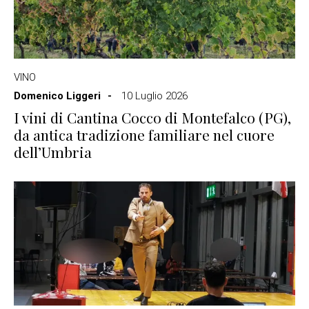
VINO
Domenico Liggeri
10 Luglio 2026
I vini di Cantina Cocco di Montefalco (PG),
da antica tradizione familiare nel cuore
dell’Umbria