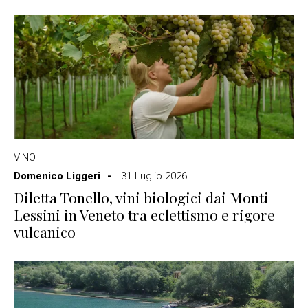
VINO
Domenico Liggeri
31 Luglio 2026
Diletta Tonello, vini biologici dai Monti
Lessini in Veneto tra eclettismo e rigore
vulcanico