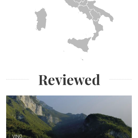
Reviewed
VINO