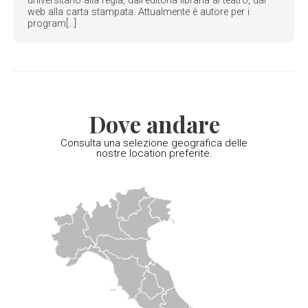
universitario alla regia, dall’editoria libraria al teatro, dal
web alla carta stampata. Attualmente è autore per i
program[...]
Dove andare
Consulta una selezione geografica delle
nostre location preferite.