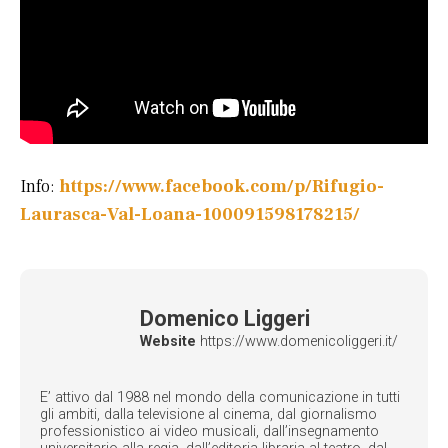
Info:
https://www.facebook.com/p/Rifugio-
Laurasca-Val-Loana-100091598178215/
Domenico Liggeri
Website
https://www.domenicoliggeri.it/
E’ attivo dal 1988 nel mondo della comunicazione in tutti
gli ambiti, dalla televisione al cinema, dal giornalismo
professionistico ai video musicali, dall’insegnamento