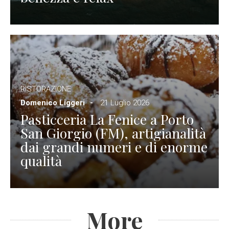
RISTORAZIONE
Domenico Liggeri
21 Luglio 2026
Pasticceria La Fenice a Porto
San Giorgio (FM), artigianalità
dai grandi numeri e di enorme
qualità
More