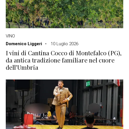
VINO
Domenico Liggeri
10 Luglio 2026
I vini di Cantina Cocco di Montefalco (PG),
da antica tradizione familiare nel cuore
dell’Umbria