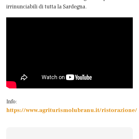
irrinunciabili di tutta la Sardegna.
Info:
https://www.agriturismolubranu.it/ristorazione/