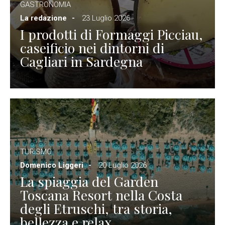
GASTRONOMIA
La redazione
23 Luglio 2026
I prodotti di Formaggi Picciau,
caseificio nei dintorni di
Cagliari in Sardegna
TURISMO
Domenico Liggeri
20 Luglio 2026
La spiaggia del Garden
Toscana Resort nella Costa
degli Etruschi, tra storia,
bellezza e relax