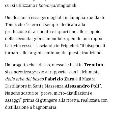
cui si utilizzano i
botanical
stagionali.
Un’idea anch’essa germogliata in famiglia, quella di
Tonek che “si era da sempre dedicata alla
produzione di vermouth e liquori fino allo scoppio
della seconda guerra mondiale, quando purtroppo
l’attività cessò”, lasciando in Pripichek “il bisogno di
tornare alle origini continuando questa tradizione”.
Un progetto che adesso, messe le basi in
Trentino
,
si concretizza grazie al rapporto “con l’alchimista
delle erbe del bosco
Fabrizio Zara
e il Mastro
Distillatore in Santa Massenza
Alessandro Poli
”.
Ne sono scaturite “prove, micro-distillazioni e
assaggi” prima di giungere alla ricetta, realizzata con
distillazione a bagnomaria.