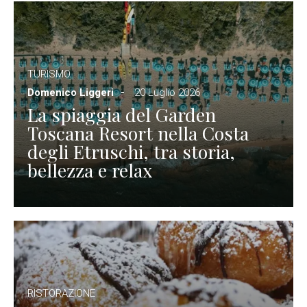
TURISMO
Domenico Liggeri
20 Luglio 2026
La spiaggia del Garden
Toscana Resort nella Costa
degli Etruschi, tra storia,
bellezza e relax
RISTORAZIONE