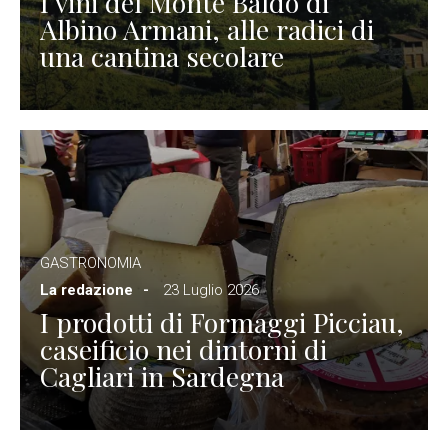
I vini del Monte Baldo di
Albino Armani, alle radici di
una cantina secolare
GASTRONOMIA
La redazione
23 Luglio 2026
I prodotti di Formaggi Picciau,
caseificio nei dintorni di
Cagliari in Sardegna