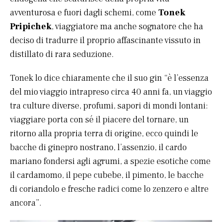
avventurosa e fuori dagli schemi, come
Tonek
Pripichek
, viaggiatore ma anche sognatore che ha
deciso di tradurre il proprio affascinante vissuto in
distillato di rara seduzione.
Tonek lo dice chiaramente che il suo gin “è l’essenza
del mio viaggio intrapreso circa 40 anni fa, un viaggio
tra culture diverse, profumi, sapori di mondi lontani:
viaggiare porta con sé il piacere del tornare, un
ritorno alla propria terra di origine, ecco quindi le
bacche di ginepro nostrano, l’assenzio, il cardo
mariano fondersi agli agrumi, a spezie esotiche come
il cardamomo, il pepe cubebe, il pimento, le bacche
di coriandolo e fresche radici come lo zenzero e altre
ancora”.