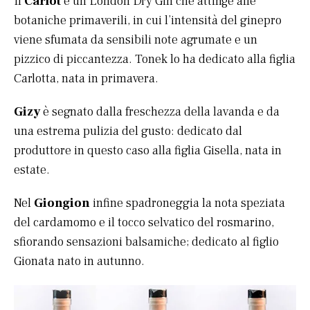
Il
Carlot
è un London Dry Gin che attinge alle
botaniche primaverili, in cui l’intensità del ginepro
viene sfumata da sensibili note agrumate e un
pizzico di piccantezza. Tonek lo ha dedicato alla figlia
Carlotta, nata in primavera.
Gizy
è segnato dalla freschezza della lavanda e da
una estrema pulizia del gusto: dedicato dal
produttore in questo caso alla figlia Gisella, nata in
estate.
Nel
Giongion
infine spadroneggia la nota speziata
del cardamomo e il tocco selvatico del rosmarino,
sfiorando sensazioni balsamiche; dedicato al figlio
Gionata nato in autunno.