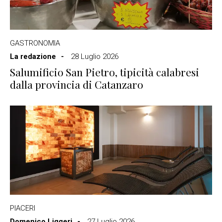
GASTRONOMIA
La redazione
28 Luglio 2026
Salumificio San Pietro, tipicità calabresi
dalla provincia di Catanzaro
PIACERI
Domenico Liggeri
27 Luglio 2026