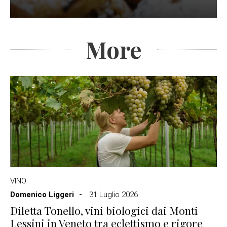
More
VINO
Domenico Liggeri
31 Luglio 2026
Diletta Tonello, vini biologici dai Monti
Lessini in Veneto tra eclettismo e rigore