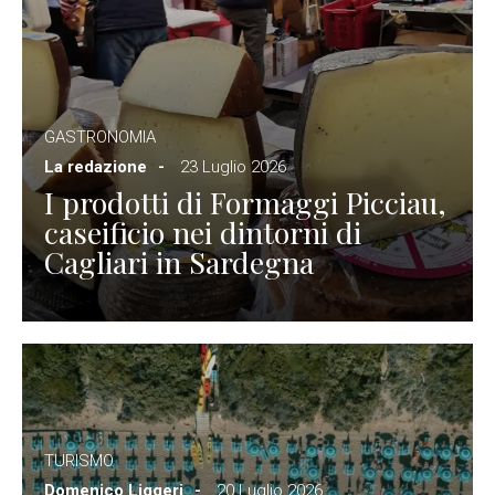
GASTRONOMIA
La redazione
23 Luglio 2026
I prodotti di Formaggi Picciau,
caseificio nei dintorni di
Cagliari in Sardegna
TURISMO
Domenico Liggeri
20 Luglio 2026