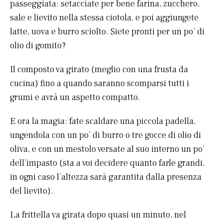
passeggiata: setacciate per bene farina, zucchero,
sale e lievito nella stessa ciotola, e poi aggiungete
latte, uova e burro sciolto. Siete pronti per un po’ di
olio di gomito?
Il composto va girato (meglio con una frusta da
cucina) fino a quando saranno scomparsi tutti i
grumi e avrà un aspetto compatto.
E ora la magia: fate scaldare una piccola padella,
ungendola con un po’ di burro o tre gocce di olio di
oliva, e con un mestolo versate al suo interno un po’
dell’impasto (sta a voi decidere quanto farle grandi,
in ogni caso l’altezza sarà garantita dalla presenza
del lievito).
La frittella va girata dopo quasi un minuto, nel