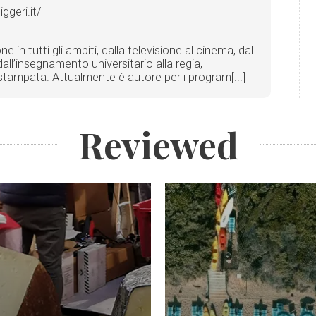
geri.it/
in tutti gli ambiti, dalla televisione al cinema, dal
all’insegnamento universitario alla regia,
ta stampata. Attualmente è autore per i program[...]
Reviewed