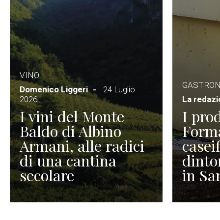
VINO
GASTRO
Domenico Liggeri
24 Luglio
2026
La redaz
I vini del Monte
I prod
Baldo di Albino
Forma
Armani, alle radici
caseif
di una cantina
dinto
secolare
in Sa