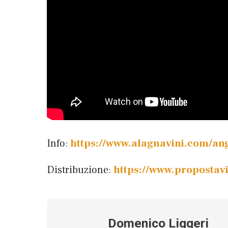
Info:
https://www.alagnavini.com/ang
Distribuzione:
https://www.propostavi
Domenico Liggeri