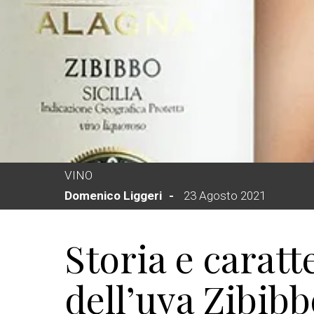
VINO
Domenico Liggeri
23 Agosto 2021
Storia e caratt
dell’uva Zibib