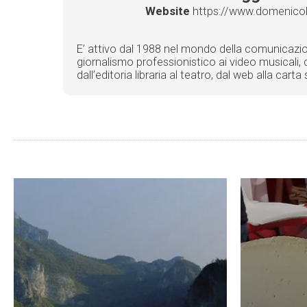
Website
https://www.domenicolig
E’ attivo dal 1988 nel mondo della comunicazione 
giornalismo professionistico ai video musicali, d
dall’editoria libraria al teatro, dal web alla car