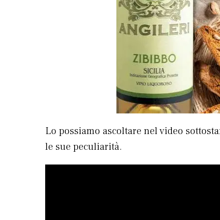
Lo possiamo ascoltare nel video sottostan
le sue peculiarità.