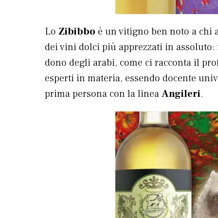
Lo
Zibibbo
è un vitigno ben noto a chi a
dei vini dolci più apprezzati in assoluto:
dono degli arabi, come ci racconta il pr
esperti in materia, essendo docente univ
prima persona con la linea
Angileri
.