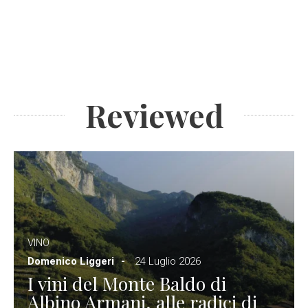
Reviewed
VINO
Domenico Liggeri
24 Luglio 2026
I vini del Monte Baldo di
Albino Armani, alle radici di