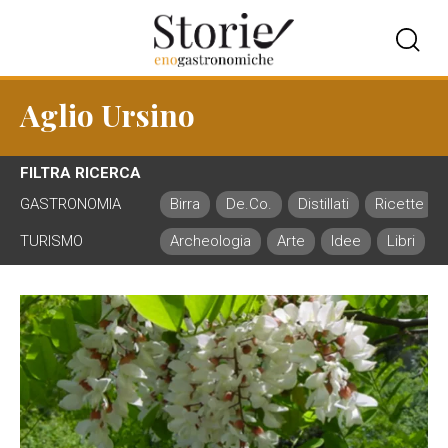
Aglio Ursino
FILTRA RICERCA
GASTRONOMIA
Birra
De.Co.
Distillati
Ricette
TURISMO
Archeologia
Arte
Idee
Libri