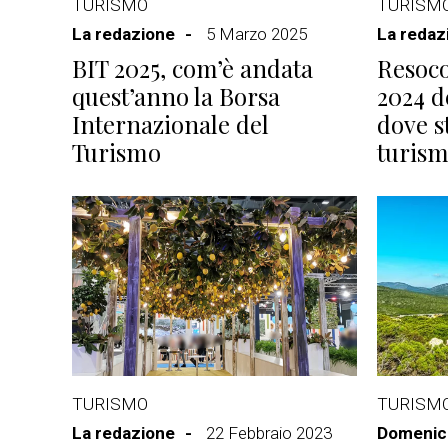
TURISMO
TURISM
La redazione
5 Marzo 2025
La redaz
BIT 2025, com’è andata
Resoco
quest’anno la Borsa
2024 d
Internazionale del
dove s
Turismo
turism
TURISMO
TURISM
La redazione
22 Febbraio 2023
Domenico