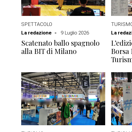
SPETTACOLO
TURISM
La redazione
9 Luglio 2026
La redaz
Scatenato ballo spagnolo
L’ediz
alla BIT di Milano
Borsa 
Turis