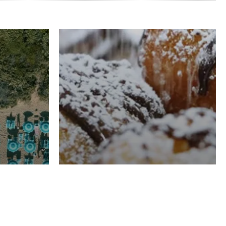
RISTORAZIONE
Luglio
Domenico Liggeri
21 Luglio
2026