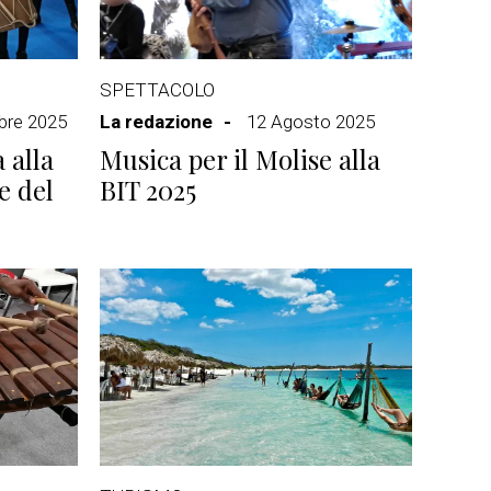
SPETTACOLO
bre 2025
La redazione
12 Agosto 2025
 alla
Musica per il Molise alla
e del
BIT 2025