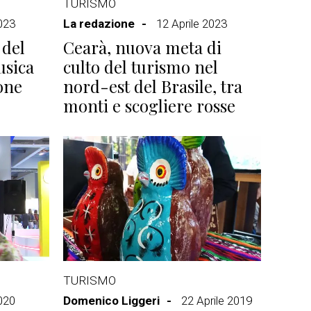
TURISMO
2023
La redazione
12 Aprile 2023
 del
Cearà, nuova meta di
usica
culto del turismo nel
one
nord-est del Brasile, tra
monti e scogliere rosse
TURISMO
2020
Domenico Liggeri
22 Aprile 2019