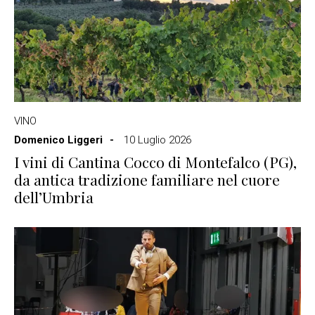
VINO
Domenico Liggeri
10 Luglio 2026
I vini di Cantina Cocco di Montefalco (PG),
da antica tradizione familiare nel cuore
dell’Umbria