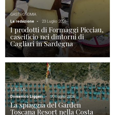
GASTRONOMIA
La redazione
23 Luglio 2026
I prodotti di Formaggi Picciau,
caseificio nei dintorni di
Cagliari in Sardegna
TURISMO
Domenico Liggeri
20 Luglio 2026
La spiaggia del Garden
Toscana Resort nella Costa