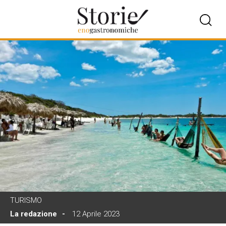
TURISMO
La redazione
12 Aprile 2023