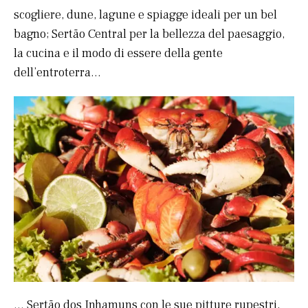
scogliere, dune, lagune e spiagge ideali per un bel
bagno; Sertão Central per la bellezza del paesaggio,
la cucina e il modo di essere della gente
dell’entroterra…
… Sertão dos Inhamuns con le sue pitture rupestri,