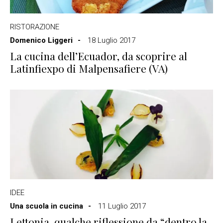
RISTORAZIONE
Domenico Liggeri
18 Luglio 2017
La cucina dell’Ecuador, da scoprire al
Latinfiexpo di Malpensafiere (VA)
IDEE
Una scuola in cucina
11 Luglio 2017
Lettonia, qualche riflessione da “dentro la