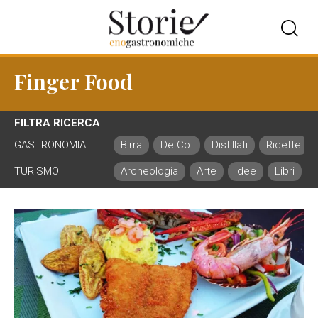
Finger Food
FILTRA RICERCA
GASTRONOMIA
Birra
De.Co.
Distillati
Ricette
TURISMO
Archeologia
Arte
Idee
Libri