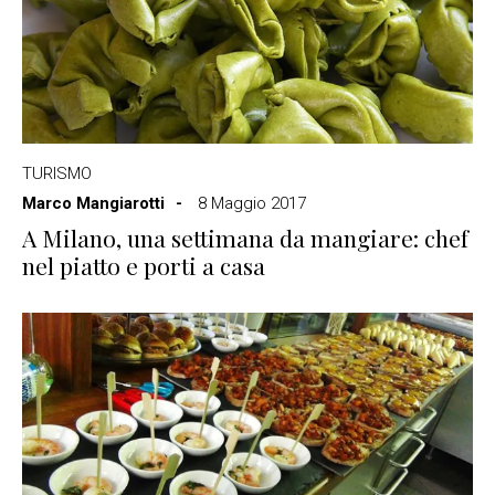
TURISMO
Marco Mangiarotti
8 Maggio 2017
A Milano, una settimana da mangiare: chef
nel piatto e porti a casa