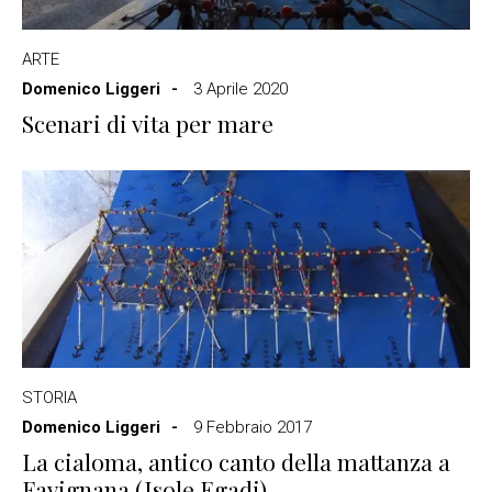
ARTE
Domenico Liggeri
3 Aprile 2020
Scenari di vita per mare
STORIA
Domenico Liggeri
9 Febbraio 2017
La cialoma, antico canto della mattanza a
Favignana (Isole Egadi)