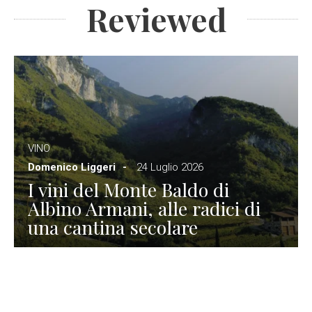
Reviewed
VINO
Domenico Liggeri
24 Luglio 2026
I vini del Monte Baldo di
Albino Armani, alle radici di
una cantina secolare