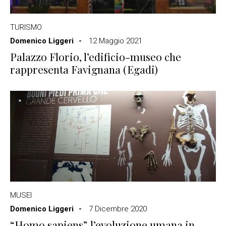
TURISMO
Domenico Liggeri
12 Maggio 2021
Palazzo Florio, l’edificio-museo che
rappresenta Favignana (Egadi)
MUSEI
Domenico Liggeri
7 Dicembre 2020
“Homo sapiens”, l’evoluzione umana in