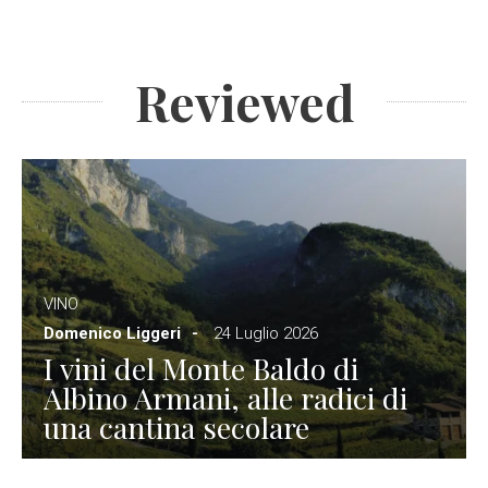
Reviewed
VINO
Domenico Liggeri
24 Luglio 2026
I vini del Monte Baldo di
Albino Armani, alle radici di
una cantina secolare