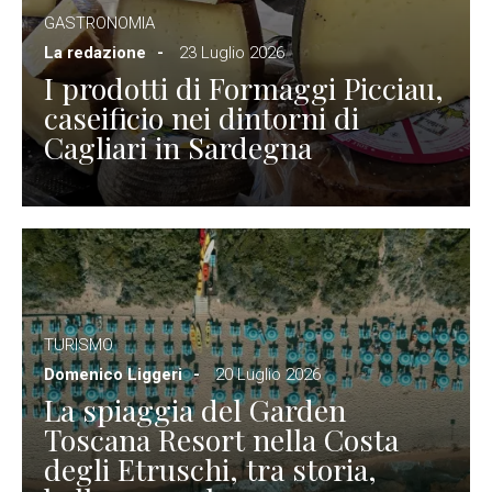
GASTRONOMIA
La redazione
23 Luglio 2026
I prodotti di Formaggi Picciau,
caseificio nei dintorni di
Cagliari in Sardegna
TURISMO
Domenico Liggeri
20 Luglio 2026
La spiaggia del Garden
Toscana Resort nella Costa
degli Etruschi, tra storia,