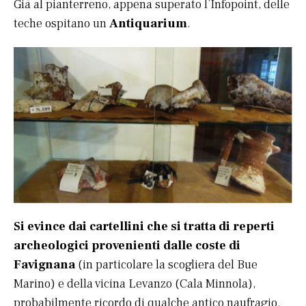
Già al pianterreno, appena superato l’Infopoint, delle
teche ospitano un
Antiquarium
.
Si evince dai cartellini che si tratta di reperti
archeologici provenienti dalle coste di
Favignana
(in particolare la scogliera del Bue
Marino) e della vicina Levanzo (Cala Minnola),
probabilmente ricordo di qualche antico naufragio.