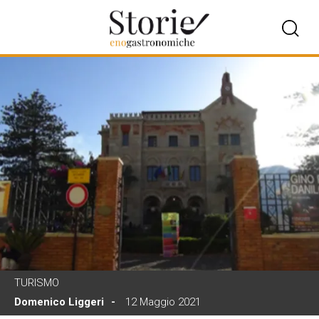
TURISMO
Domenico Liggeri
12 Maggio 2021