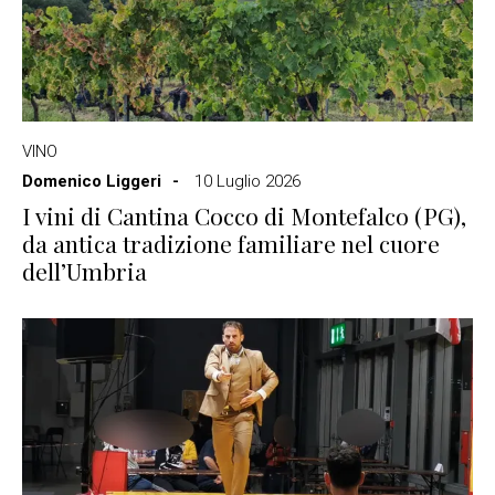
VINO
Domenico Liggeri
10 Luglio 2026
I vini di Cantina Cocco di Montefalco (PG),
da antica tradizione familiare nel cuore
dell’Umbria