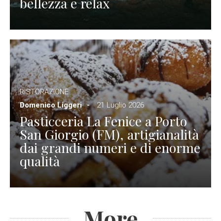
bellezza e relax
RISTORAZIONE
Domenico Liggeri
21 Luglio 2026
Pasticceria La Fenice a Porto
San Giorgio (FM), artigianalità
dai grandi numeri e di enorme
qualità
More