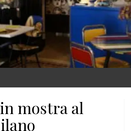
in mostra al
ilano