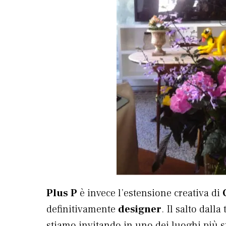
Plus P
è invece l’estensione creativa di
definitivamente
designer
. Il salto dall
stiamo invitando in uno dei luoghi più st