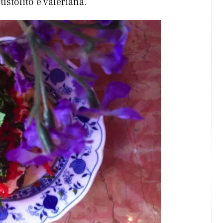
stolito e valeriana.