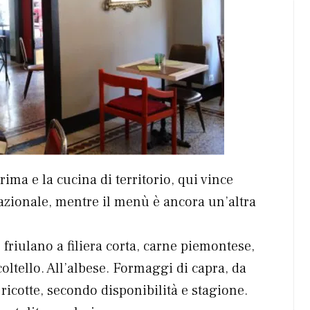
ima e la cucina di territorio, qui vince
zionale, mentre il menù è ancora un’altra
friulano a filiera corta, carne piemontese,
coltello. All’albese. Formaggi di capra, da
 ricotte, secondo disponibilità e stagione.