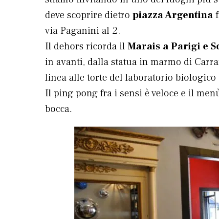
deve scoprire dietro
piazza Argentina
f
via Paganini al 2.
Il dehors ricorda il
Marais a Parigi e 
in avanti, dalla statua in marmo di Carra
linea alle torte del laboratorio biologic
Il ping pong fra i sensi è veloce e il men
bocca.