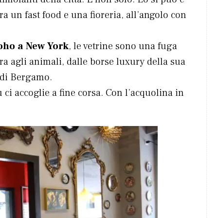
ra un fast food e una fioreria, all’angolo con
Soho a New York
, le vetrine sono una fuga
ra agli animali, dalle borse luxury della sua
o di Bergamo.
ù ci accoglie a fine corsa. Con l’acquolina in