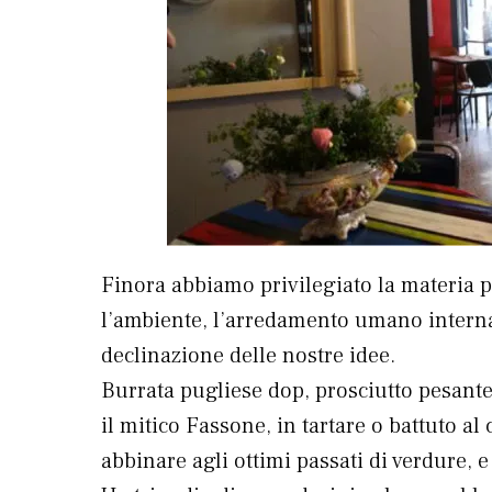
Finora abbiamo privilegiato la materia pr
l’ambiente, l’arredamento umano interna
declinazione delle nostre idee.
Burrata pugliese dop, prosciutto pesante 
il mitico Fassone, in tartare o battuto al 
abbinare agli ottimi passati di verdure, e