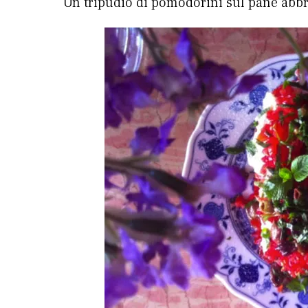
Un tripudio di pomodorini sul pane abbru