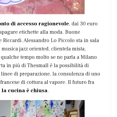
onto di accesso ragionevole
, dai 30 euro
trapagare etichette alla moda. Buone
 Riccardi. Alessandro Lo Piccolo sta in sala
 musica jazz oriented, clientela mista,
a qualche tempo molto se ne parla a Milano
ta in più di Thesmall è la possibilità di
 linee di preparazione, la consulenza di uno
rancese di cottura al vapore. Il futuro fra
 la cucina è chiusa
.