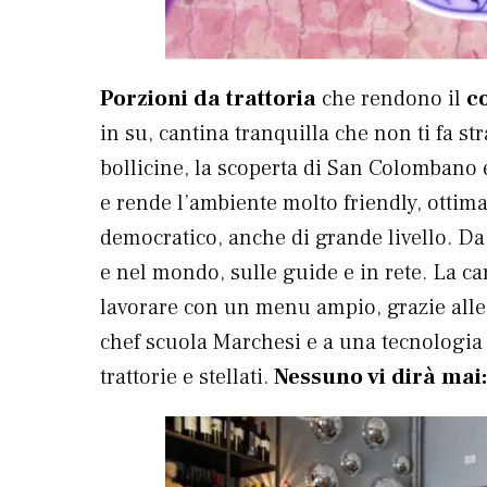
Porzioni da trattoria
che rendono il
c
in su, cantina tranquilla che non ti fa s
bollicine, la scoperta di San Colombano e
e rende l’ambiente molto friendly, ottima
democratico, anche di grande livello. D
e nel mondo, sulle guide e in rete. La car
lavorare con un menu ampio, grazie alle
chef scuola Marchesi e a una tecnologia f
trattorie e stellati.
Nessuno vi dirà mai: