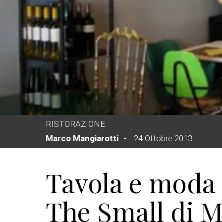
RISTORAZIONE
Marco Mangiarotti
24 Ottobre 2013
Tavola e moda 
The Small di M