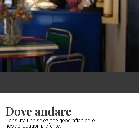
Dove andare
Consulta una selezione geografica delle
nostre location preferite.