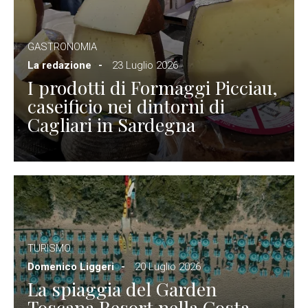
GASTRONOMIA
La redazione
23 Luglio 2026
I prodotti di Formaggi Picciau,
caseificio nei dintorni di
Cagliari in Sardegna
TURISMO
Domenico Liggeri
20 Luglio 2026
La spiaggia del Garden
Toscana Resort nella Costa