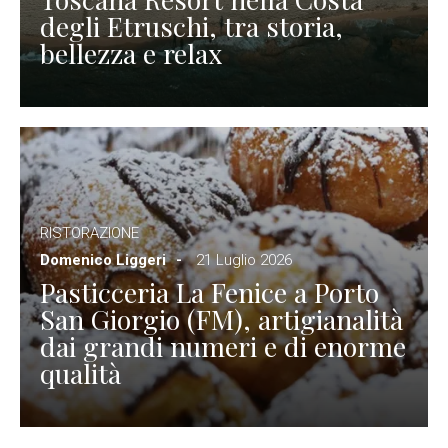
degli Etruschi, tra storia,
bellezza e relax
RISTORAZIONE
Domenico Liggeri
21 Luglio 2026
Pasticceria La Fenice a Porto
San Giorgio (FM), artigianalità
dai grandi numeri e di enorme
qualità