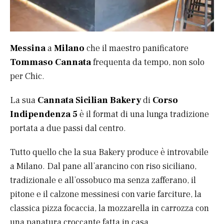
Messina
a
Milano
che il maestro panificatore
Tommaso Cannata
frequenta da tempo, non solo
per Chic.
La sua
Cannata Sicilian Bakery
di
Corso
Indipendenza 5
è il format di una lunga tradizione
portata a due passi dal centro.
Tutto quello che la sua Bakery produce è introvabile
a Milano. Dal pane all’arancino con riso siciliano,
tradizionale e all’ossobuco ma senza zafferano, il
pitone e il calzone messinesi con varie farciture, la
classica pizza focaccia, la mozzarella in carrozza con
una panatura croccante fatta in casa.