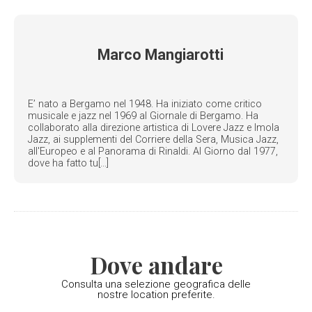
Marco Mangiarotti
E’ nato a Bergamo nel 1948. Ha iniziato come critico
musicale e jazz nel 1969 al Giornale di Bergamo. Ha
collaborato alla direzione artistica di Lovere Jazz e Imola
Jazz, ai supplementi del Corriere della Sera, Musica Jazz,
all'Europeo e al Panorama di Rinaldi. Al Giorno dal 1977,
dove ha fatto tu[...]
Dove andare
Consulta una selezione geografica delle
nostre location preferite.