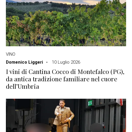
VINO
Domenico Liggeri
10 Luglio 2026
I vini di Cantina Cocco di Montefalco (PG),
da antica tradizione familiare nel cuore
dell’Umbria