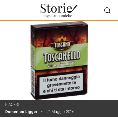
PIACERI
Domenico Liggeri
24 Maggio 2016