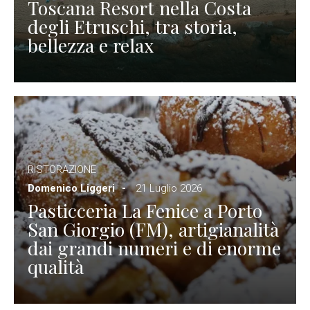
Toscana Resort nella Costa
degli Etruschi, tra storia,
bellezza e relax
RISTORAZIONE
Domenico Liggeri
21 Luglio 2026
Pasticceria La Fenice a Porto
San Giorgio (FM), artigianalità
dai grandi numeri e di enorme
qualità