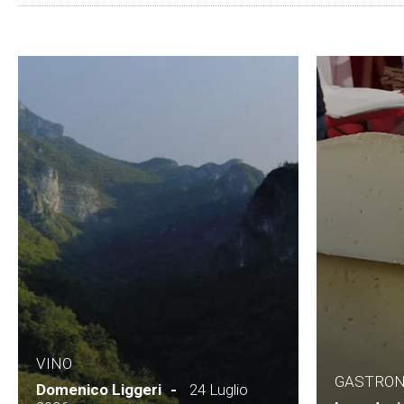
VINO
GASTRO
Domenico Liggeri
24 Luglio