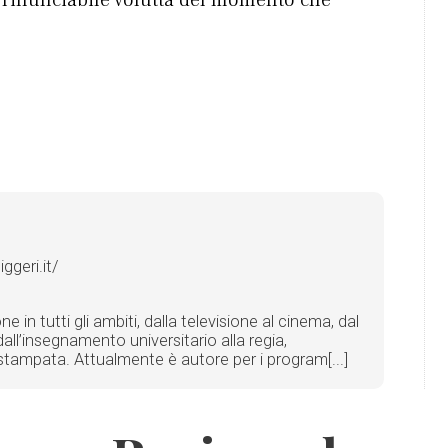
geri.it/
in tutti gli ambiti, dalla televisione al cinema, dal
all’insegnamento universitario alla regia,
ta stampata. Attualmente è autore per i program[...]