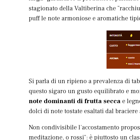
stagionato della Valtiberina che “racchi
puff le note armoniose e aromatiche tip
Si parla di un ripieno a prevalenza di 
questo sigaro un gusto equilibrato e morb
note dominanti di frutta secca
e legn
dolci di note tostate esaltati dal bracier
Non condivisibile l’accostamento propost
meditazione, o rossi”: è piuttosto un clas