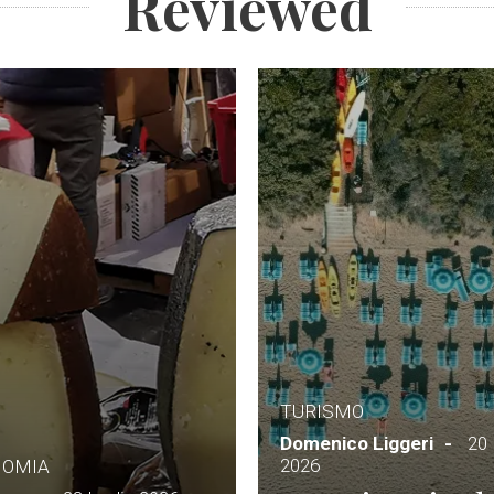
Reviewed
TURISMO
Domenico Liggeri
20 
2026
NOMIA