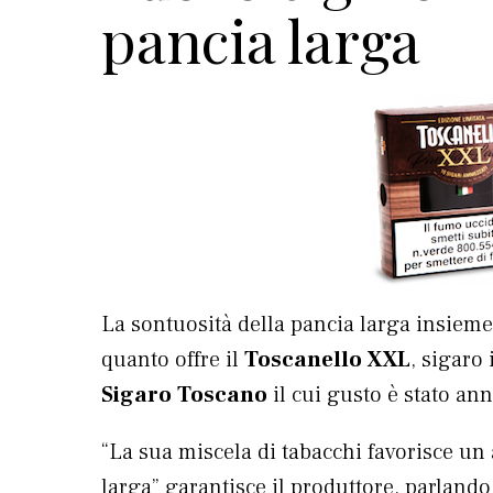
pancia larga
La sontuosità della pancia larga insieme
quanto offre il
Toscanello XXL
, sigaro
Sigaro Toscano
il cui gusto è stato an
“La sua miscela di tabacchi favorisce un
larga” garantisce il produttore, parlando