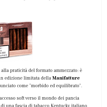
 alla praticità del formato ammezzato: è
 in edizione limitata della
Manifatture
nunciato come “morbido ed equilibrato”.
 accesso soft verso il mondo dei pancia
 di una fascia di tabacco Kentucky italiano