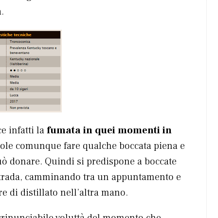
.
e infatti la
fumata in quei momenti in
ole comunque fare qualche boccata piena e
uò donare. Quindi si predispone a boccate
 strada, camminando tra un appuntamento e
e di distillato nell’altra mano.
irrinunciabile voluttà del momento che