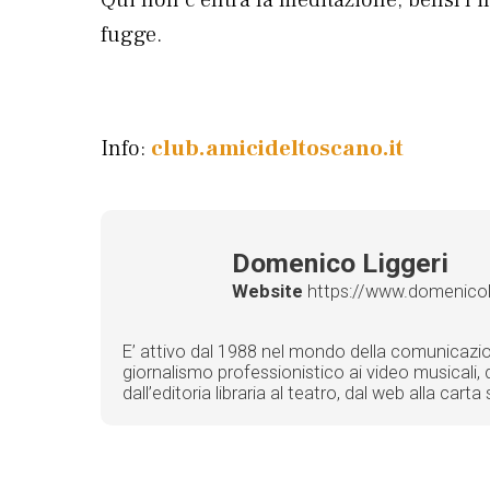
fugge.
Info:
club.amicideltoscano.it
Domenico Liggeri
Website
https://www.domenicolig
E’ attivo dal 1988 nel mondo della comunicazione 
giornalismo professionistico ai video musicali, d
dall’editoria libraria al teatro, dal web alla car