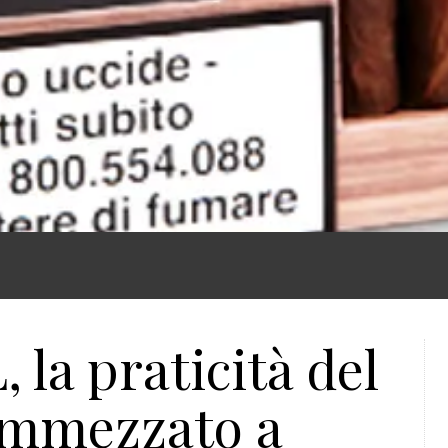
 la praticità del
ammezzato a