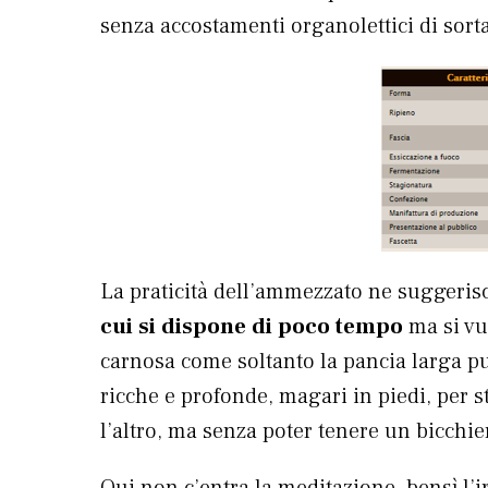
senza accostamenti organolettici di sorta
La praticità dell’ammezzato ne suggerisc
cui si dispone di poco tempo
ma si vu
carnosa come soltanto la pancia larga p
ricche e profonde, magari in piedi, per
l’altro, ma senza poter tenere un bicchier
Qui non c’entra la meditazione, bensì l’