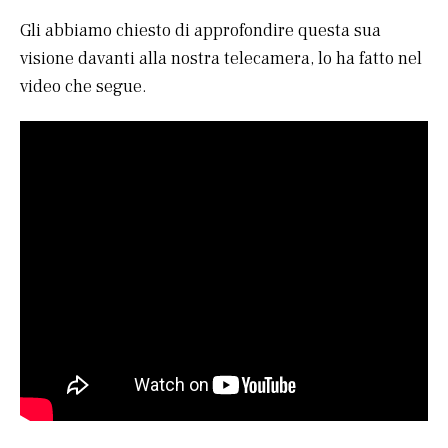
Gli abbiamo chiesto di approfondire questa sua
visione davanti alla nostra telecamera, lo ha fatto nel
video che segue.