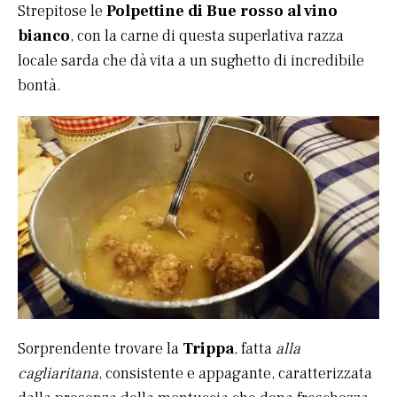
Strepitose le
Polpettine di Bue rosso al vino
bianco
, con la carne di questa superlativa razza
locale sarda che dà vita a un sughetto di incredibile
bontà.
Sorprendente trovare la
Trippa
, fatta
alla
cagliaritana
, consistente e appagante, caratterizzata