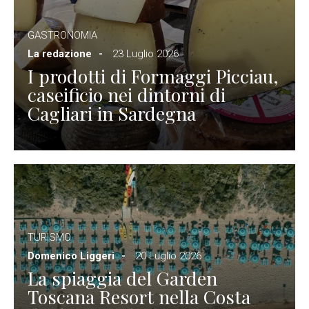
GASTRONOMIA
La redazione
23 Luglio 2026
I prodotti di Formaggi Picciau,
caseificio nei dintorni di
Cagliari in Sardegna
TURISMO
Domenico Liggeri
20 Luglio 2026
La spiaggia del Garden
Toscana Resort nella Costa