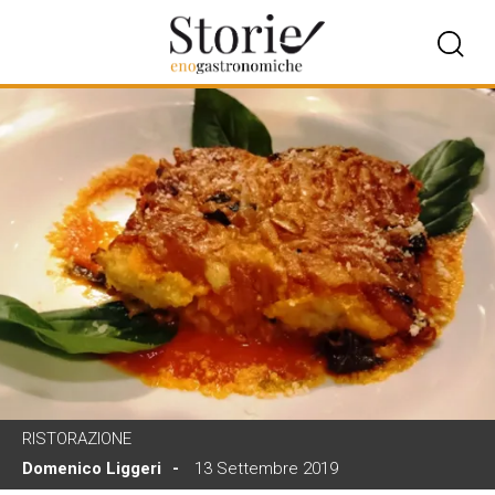
RISTORAZIONE
Domenico Liggeri
13 Settembre 2019