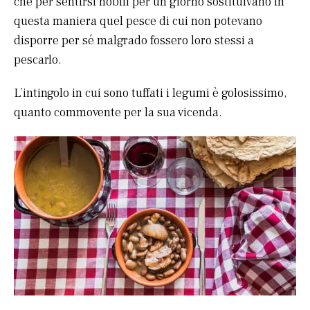
che per sentirsi nobili per un giorno sostituivano in
questa maniera quel pesce di cui non potevano
disporre per sé malgrado fossero loro stessi a
pescarlo.
L’intingolo in cui sono tuffati i legumi è golosissimo,
quanto commovente per la sua vicenda.