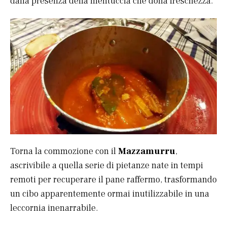
dalla presenza della mentuccia che dona freschezza.
Torna la commozione con il
Mazzamurru
,
ascrivibile a quella serie di pietanze nate in tempi
remoti per recuperare il pane raffermo, trasformando
un cibo apparentemente ormai inutilizzabile in una
leccornia inenarrabile.