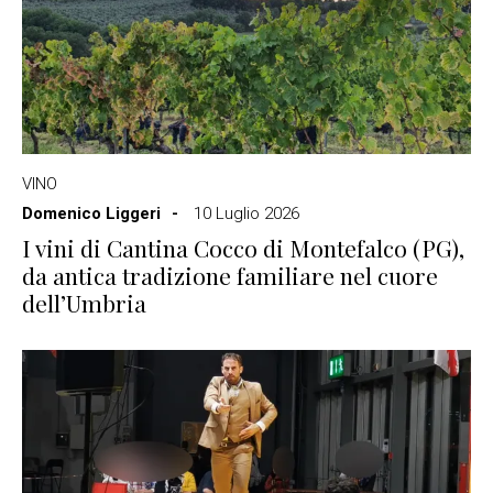
VINO
Domenico Liggeri
10 Luglio 2026
I vini di Cantina Cocco di Montefalco (PG),
da antica tradizione familiare nel cuore
dell’Umbria