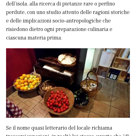
dell’isola, alla ricerca di pietanze rare o perfino
perdute, con uno studio attento delle ragioni storiche
e delle implicazioni socio-antropologiche che
risiedono dietro ogni preparazione culinaria e
ciascuna materia prima.
Se il nome quasi letterario del locale richiama