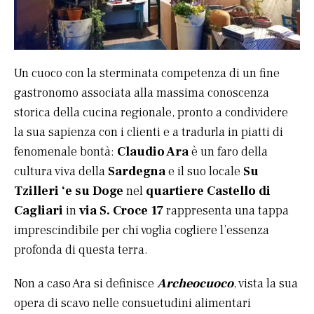
Un cuoco con la sterminata competenza di un fine
gastronomo associata alla massima conoscenza
storica della cucina regionale, pronto a condividere
la sua sapienza con i clienti e a tradurla in piatti di
fenomenale bontà:
Claudio Ara
è un faro della
cultura viva della
Sardegna
e il suo locale
Su
Tzilleri ‘e su Doge
nel
quartiere Castello di
Cagliari
in
via S. Croce 17
rappresenta una tappa
imprescindibile per chi voglia cogliere l’essenza
profonda di questa terra.
Non a caso Ara si definisce
Archeocuoco
, vista la sua
opera di scavo nelle consuetudini alimentari