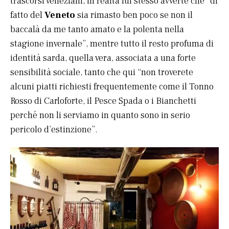
trascorsi veneziani, in realtà lui stesso avverte che “di
fatto del
Veneto
sia rimasto ben poco se non il
baccalà da me tanto amato e la polenta nella
stagione invernale”, mentre tutto il resto profuma di
identità sarda, quella vera, associata a una forte
sensibilità sociale, tanto che qui “non troverete
alcuni piatti richiesti frequentemente come il Tonno
Rosso di Carloforte, il Pesce Spada o i Bianchetti
perché non li serviamo in quanto sono in serio
pericolo d’estinzione”.