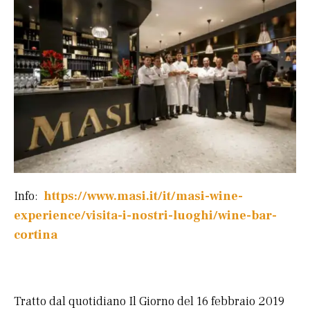
Info:
https://www.masi.it/it/masi-wine-
experience/visita-i-nostri-luoghi/wine-bar-
cortina
Tratto dal quotidiano Il Giorno del 16 febbraio 2019