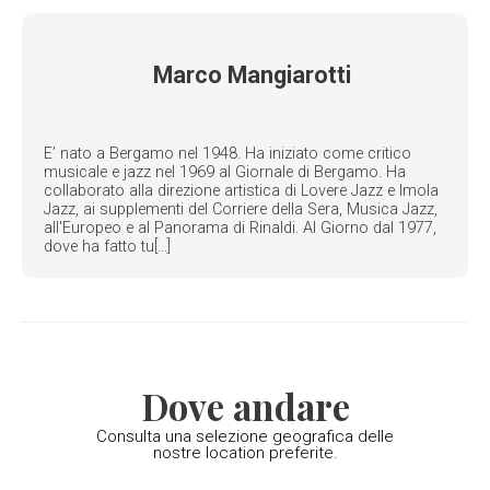
Marco Mangiarotti
E’ nato a Bergamo nel 1948. Ha iniziato come critico
musicale e jazz nel 1969 al Giornale di Bergamo. Ha
collaborato alla direzione artistica di Lovere Jazz e Imola
Jazz, ai supplementi del Corriere della Sera, Musica Jazz,
all'Europeo e al Panorama di Rinaldi. Al Giorno dal 1977,
dove ha fatto tu[...]
Dove andare
Consulta una selezione geografica delle
nostre location preferite.