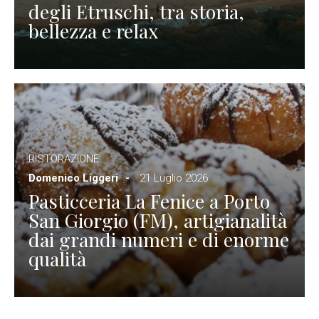
degli Etruschi, tra storia,
bellezza e relax
RISTORAZIONE
Domenico Liggeri
21 Luglio 2026
Pasticceria La Fenice a Porto
San Giorgio (FM), artigianalità
dai grandi numeri e di enorme
qualità