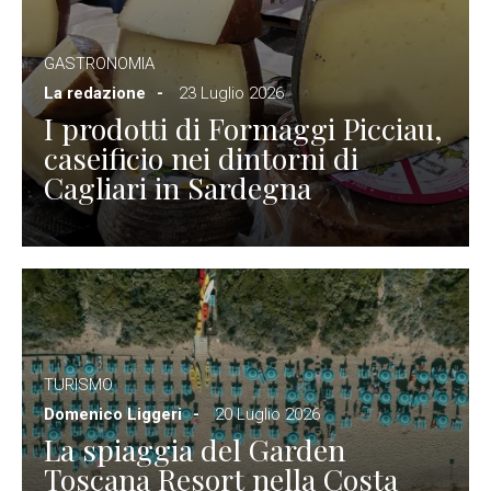
GASTRONOMIA
La redazione
23 Luglio 2026
I prodotti di Formaggi Picciau,
caseificio nei dintorni di
Cagliari in Sardegna
TURISMO
Domenico Liggeri
20 Luglio 2026
La spiaggia del Garden
Toscana Resort nella Costa