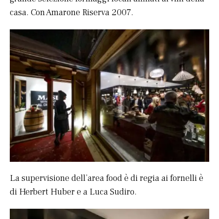
casa. Con Amarone Riserva 2007.
La supervisione dell’area food è di regia ai fornelli è
di Herbert Huber e a Luca Sudiro.