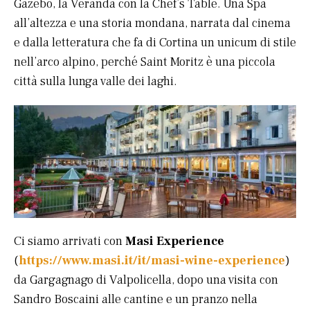
Gazebo, la Veranda con la Chef’s Table. Una Spa
all’altezza e una storia mondana, narrata dal cinema
e dalla letteratura che fa di Cortina un unicum di stile
nell’arco alpino, perché Saint Moritz è una piccola
città sulla lunga valle dei laghi.
Ci siamo arrivati con
Masi Experience
(
https://www.masi.it/it/masi-wine-experience
)
da Gargagnago di Valpolicella, dopo una visita con
Sandro Boscaini alle cantine e un pranzo nella