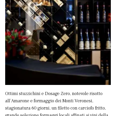
Ottimi stuzzichini e Dosage Zero, notevole risotto
all’Amarone e formaggio dei Monti Veronesi,
stagionatura 60 giorni, un filetto con carciofo fritto,
grande selezione formaggi locali affinati ai vini della