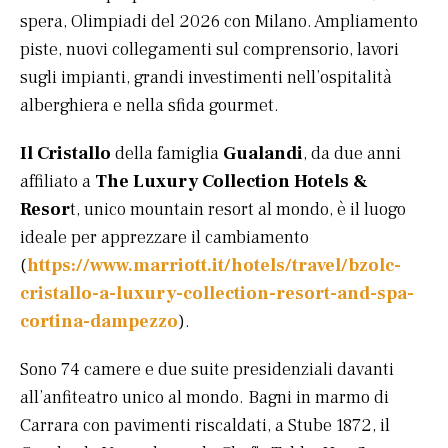
spera, Olimpiadi del 2026 con Milano. Ampliamento
piste, nuovi collegamenti sul comprensorio, lavori
sugli impianti, grandi investimenti nell’ospitalità
alberghiera e nella sfida gourmet.
Il Cristallo
della famiglia
Gualandi
, da due anni
affiliato a
The Luxury Collection Hotels &
Resor
t, unico mountain resort al mondo, è il luogo
ideale per apprezzare il cambiamento
(
https://www.marriott.it/hotels/travel/bzolc-
cristallo-a-luxury-collection-resort-and-spa-
cortina-dampezzo
).
Sono 74 camere e due suite presidenziali davanti
all’anfiteatro unico al mondo. Bagni in marmo di
Carrara con pavimenti riscaldati, a Stube 1872, il