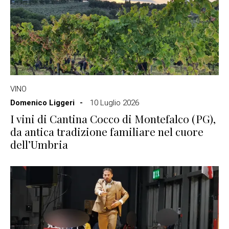
VINO
Domenico Liggeri
10 Luglio 2026
I vini di Cantina Cocco di Montefalco (PG),
da antica tradizione familiare nel cuore
dell’Umbria