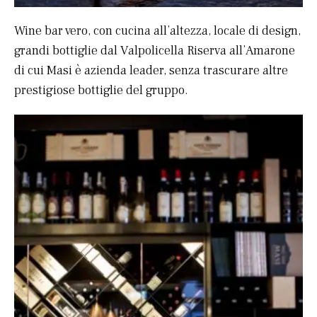
Wine bar vero, con cucina all’altezza, locale di design,
grandi bottiglie dal Valpolicella Riserva all’Amarone
di cui Masi è azienda leader, senza trascurare altre
prestigiose bottiglie del gruppo.