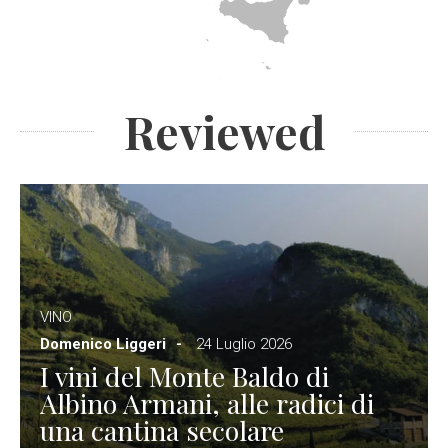
Reviewed
VINO
Domenico Liggeri
24 Luglio 2026
I vini del Monte Baldo di
Albino Armani, alle radici di
una cantina secolare