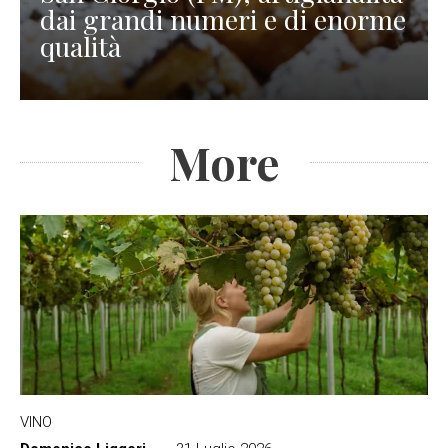
dai grandi numeri e di enorme
qualità
More
VINO