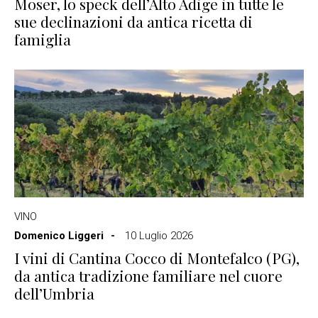
Moser, lo speck dell’Alto Adige in tutte le
sue declinazioni da antica ricetta di
famiglia
VINO
Domenico Liggeri
10 Luglio 2026
I vini di Cantina Cocco di Montefalco (PG),
da antica tradizione familiare nel cuore
dell’Umbria