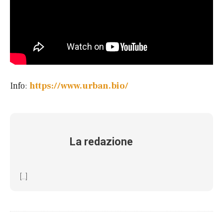
Info:
https://www.urban.bio/
La redazione
[...]