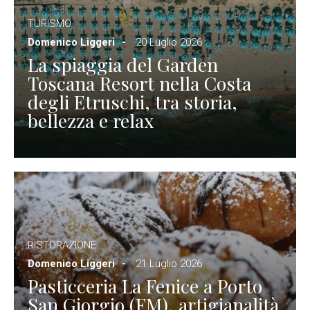
TURISMO
Domenico Liggeri
20 Luglio 2026
La spiaggia del Garden
Toscana Resort nella Costa
degli Etruschi, tra storia,
bellezza e relax
RISTORAZIONE
Domenico Liggeri
21 Luglio 2026
Pasticceria La Fenice a Porto
San Giorgio (FM), artigianalità