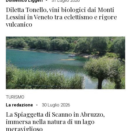
Domenico Liggeri
31 Luglio 2026
Diletta Tonello, vini biologici dai Monti
Lessini in Veneto tra eclettismo e rigore
vulcanico
TURISMO
La redazione
30 Luglio 2026
La Spiaggetta di Scanno in Abruzzo,
immersa nella natura di un lago
meraviglioso