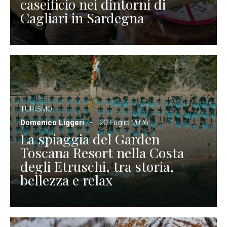
caseificio nei dintorni di
Cagliari in Sardegna
TURISMO
Domenico Liggeri
20 Luglio 2026
La spiaggia del Garden
Toscana Resort nella Costa
degli Etruschi, tra storia,
bellezza e relax