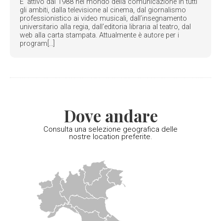
E’ attivo dal 1988 nel mondo della comunicazione in tutti
gli ambiti, dalla televisione al cinema, dal giornalismo
professionistico ai video musicali, dall’insegnamento
universitario alla regia, dall’editoria libraria al teatro, dal
web alla carta stampata. Attualmente è autore per i
program[...]
Dove andare
Consulta una selezione geografica delle
nostre location preferite.