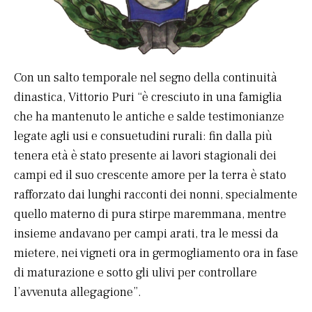
Con un salto temporale nel segno della continuità
dinastica, Vittorio Puri “è cresciuto in una famiglia
che ha mantenuto le antiche e salde testimonianze
legate agli usi e consuetudini rurali: fin dalla più
tenera età è stato presente ai lavori stagionali dei
campi ed il suo crescente amore per la terra è stato
rafforzato dai lunghi racconti dei nonni, specialmente
quello materno di pura stirpe maremmana, mentre
insieme andavano per campi arati, tra le messi da
mietere, nei vigneti ora in germogliamento ora in fase
di maturazione e sotto gli ulivi per controllare
l’avvenuta allegagione”.