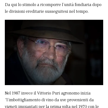
Da qui lo stimolo a ricomporre l’unità fondiaria dopo
le divisioni ereditarie susseguitesi nel tempo.
Nel 1987 invece il Vittorio Puri agronomo inizia
“l’imbottigliamento di vino da uve provenienti da
vigneti impiantati per la prima volta nel 1970 con le