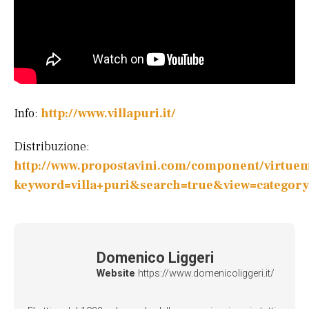
Info:
http://www.villapuri.it/
Distribuzione:
http://www.propostavini.com/component/virtuem
keyword=villa+puri&search=true&view=categor
Domenico Liggeri
Website
https://www.domenicoliggeri.it/