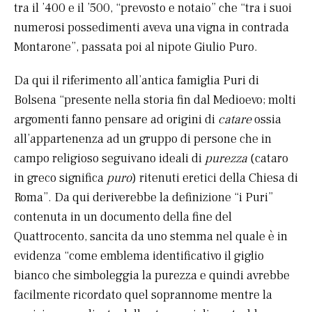
tra il ’400 e il ’500, “prevosto e notaio” che “tra i suoi
numerosi possedimenti aveva una vigna in contrada
Montarone”, passata poi al nipote Giulio Puro.
Da qui il riferimento all’antica famiglia Puri di
Bolsena “presente nella storia fin dal Medioevo; molti
argomenti fanno pensare ad origini di
catare
ossia
all’appartenenza ad un gruppo di persone che in
campo religioso seguivano ideali di
purezza
(cataro
in greco significa
puro
) ritenuti eretici della Chiesa di
Roma”. Da qui deriverebbe la definizione “i Puri”
contenuta in un documento della fine del
Quattrocento, sancita da uno stemma nel quale è in
evidenza “come emblema identificativo il giglio
bianco che simboleggia la purezza e quindi avrebbe
facilmente ricordato quel soprannome mentre la