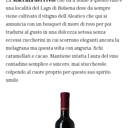
La
Macchia del Prete
che dà il nome a questo vino è
una località del Lago di Bolsena dove da sempre
viene coltivato il vitigno dell’Aleatico che qui si
annuncia con un bouquet di more di rovo per poi
tradursi al gusto in una dolcezza setosa senza
eccessi zuccherini in cui scorrono eleganti ancora la
melagrana ma questa volta con anguria, fichi
caramellati e cacao. Mantiene intatta l’aura del vino
contadino semplice e sincero, mai stucchevole,
colpendo al cuore proprio per questo suo spirito
umile.