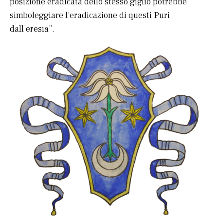
posizione eradicata dello stesso giglio potrebbe
simboleggiare l’eradicazione di questi Puri
dall’eresia”.