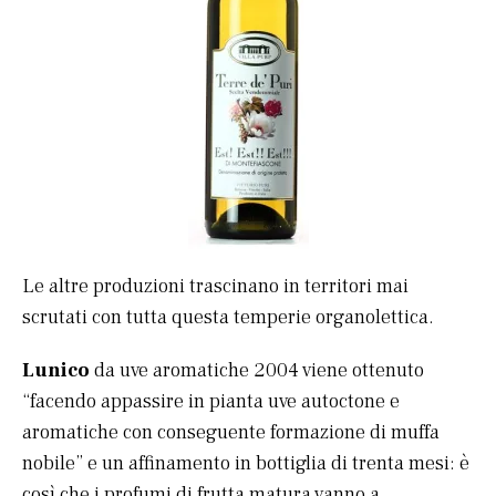
Le altre produzioni trascinano in territori mai
scrutati con tutta questa temperie organolettica.
Lunico
da uve aromatiche 2004 viene ottenuto
“facendo appassire in pianta uve autoctone e
aromatiche con conseguente formazione di muffa
nobile” e un affinamento in bottiglia di trenta mesi: è
così che i profumi di frutta matura vanno a