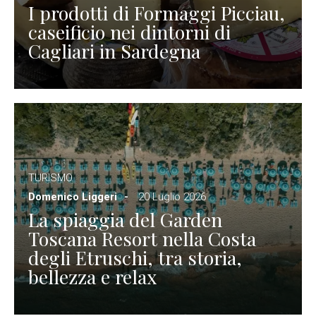
I prodotti di Formaggi Picciau,
caseificio nei dintorni di
Cagliari in Sardegna
TURISMO
Domenico Liggeri
20 Luglio 2026
La spiaggia del Garden
Toscana Resort nella Costa
degli Etruschi, tra storia,
bellezza e relax