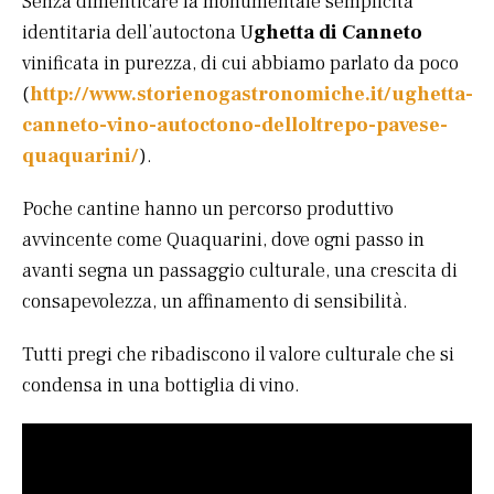
Senza dimenticare la monumentale semplicità
identitaria dell’autoctona U
ghetta di Canneto
vinificata in purezza, di cui abbiamo parlato da poco
(
http://www.storienogastronomiche.it/ughetta-
canneto-vino-autoctono-delloltrepo-pavese-
quaquarini/
).
Poche cantine hanno un percorso produttivo
avvincente come Quaquarini, dove ogni passo in
avanti segna un passaggio culturale, una crescita di
consapevolezza, un affinamento di sensibilità.
Tutti pregi che ribadiscono il valore culturale che si
condensa in una bottiglia di vino.