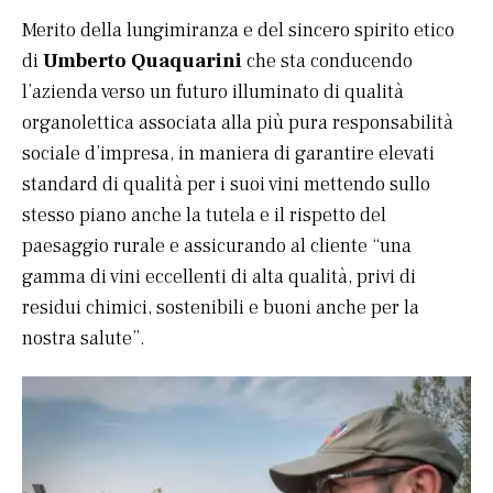
Merito della lungimiranza e del sincero spirito etico
di
Umberto Quaquarini
che sta conducendo
l’azienda verso un futuro illuminato di qualità
organolettica associata alla più pura responsabilità
sociale d’impresa, in maniera di garantire elevati
standard di qualità per i suoi vini mettendo sullo
stesso piano anche la tutela e il rispetto del
paesaggio rurale e assicurando al cliente “una
gamma di vini eccellenti di alta qualità, privi di
residui chimici, sostenibili e buoni anche per la
nostra salute”.