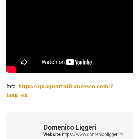
Info:
https://quaquarinifrancesco.com/?
lang=en
Domenico Liggeri
Website
https://www.domenicoliggeri.it/