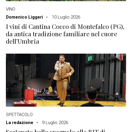
VINO
Domenico Liggeri
10 Luglio 2026
I vini di Cantina Cocco di Montefalco (PG),
da antica tradizione familiare nel cuore
dell’Umbria
SPETTACOLO
La redazione
9 Luglio 2026
Scatenato ballo spagnolo alla BIT di