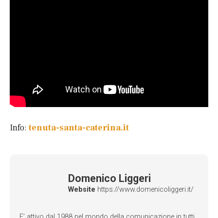
Info:
tenuta-santa-caterina.it
Domenico Liggeri
Website
https://www.domenicoliggeri.it/
E’ attivo dal 1988 nel mondo della comunicazione in tutti