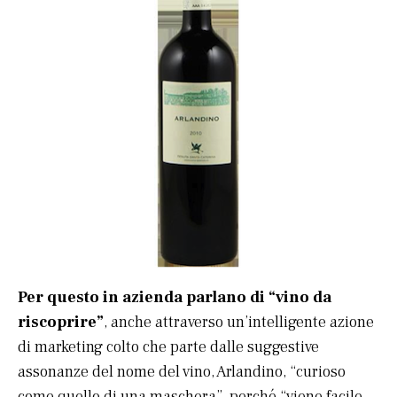
Per questo in azienda parlano di “vino da
riscoprire”
, anche attraverso un’intelligente azione
di marketing colto che parte dalle suggestive
assonanze del nome del vino, Arlandino, “curioso
come quello di una maschera”, perché “viene facile