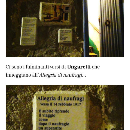
Ci sono i fulminanti versi di
Ungaretti
che
inneggiano all’
Allegria di naufragi
…