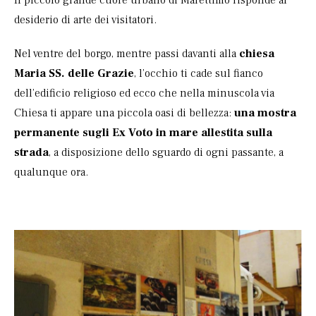
Il piccolo grande cuore urbano di Marettimo risponde al
desiderio di arte dei visitatori.
Nel ventre del borgo, mentre passi davanti alla
chiesa
Maria SS. delle Grazie
, l’occhio ti cade sul fianco
dell’edificio religioso ed ecco che nella minuscola via
Chiesa ti appare una piccola oasi di bellezza:
una mostra
permanente sugli Ex Voto in mare allestita sulla
strada
, a disposizione dello sguardo di ogni passante, a
qualunque ora.