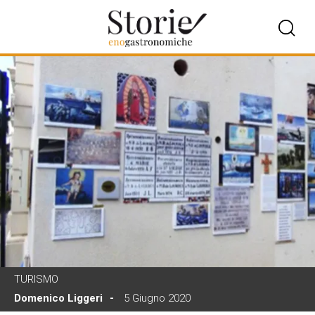
TURISMO
Domenico Liggeri
5 Giugno 2020