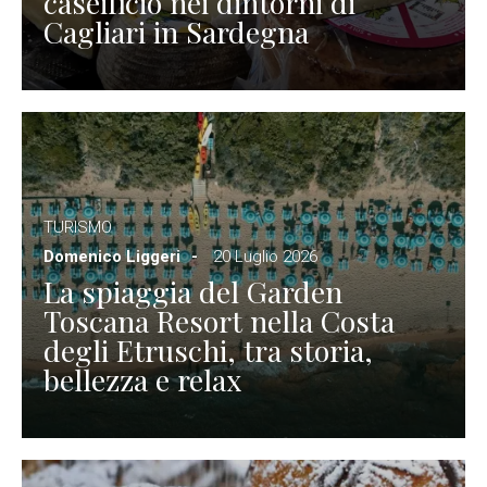
caseificio nei dintorni di
Cagliari in Sardegna
TURISMO
Domenico Liggeri
20 Luglio 2026
La spiaggia del Garden
Toscana Resort nella Costa
degli Etruschi, tra storia,
bellezza e relax