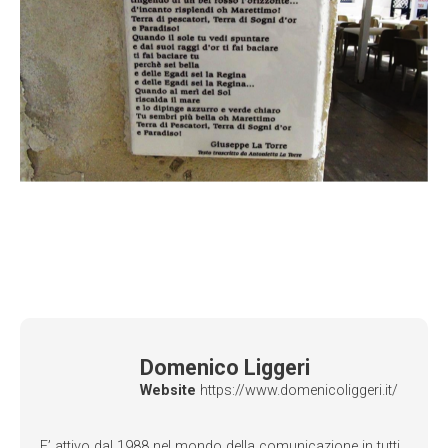
Domenico Liggeri
Website
https://www.domenicoliggeri.it/
E’ attivo dal 1988 nel mondo della comunicazione in tutti