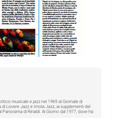
itico musicale e jazz nel 1969 al Giornale di
a di Lovere Jazz e Imola Jazz, ai supplementi del
al Panorama di Rinaldi. Al Giorno dal 1977, dove ha