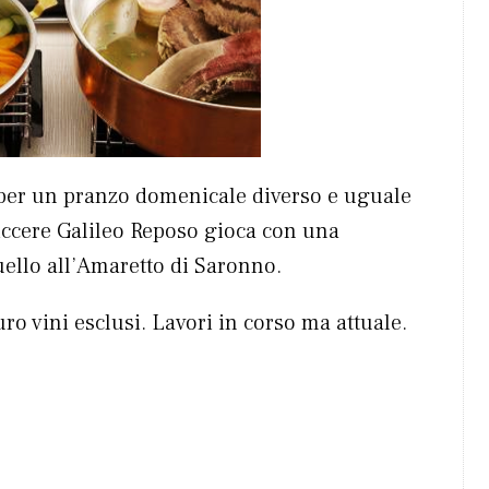
o per un pranzo domenicale diverso e uguale
ticcere Galileo Reposo gioca con una
uello all’Amaretto di Saronno.
uro vini esclusi. Lavori in corso ma attuale.