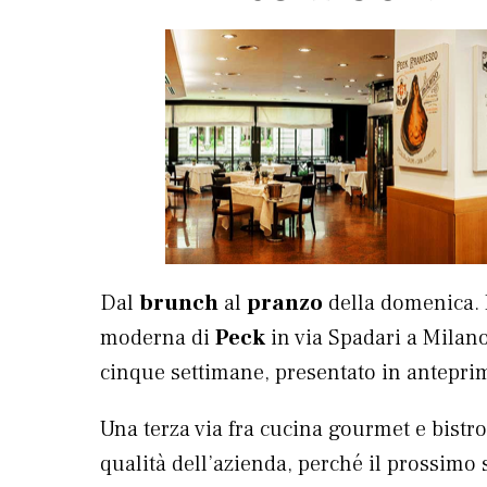
Dal
brunch
al
pranzo
della domenica. 
moderna di
Peck
in via Spadari a Milan
cinque settimane, presentato in anteprim
Una terza via fra cucina gourmet e bistro
qualità dell’azienda, perché il prossimo 