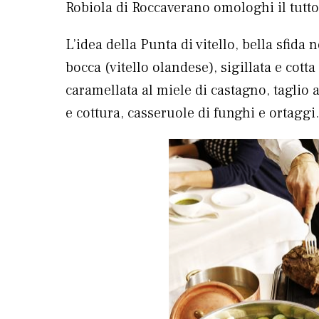
Robiola di Roccaverano omologhi il tutto
L’idea della Punta di vitello, bella sfida 
bocca (vitello olandese), sigillata e cott
caramellata al miele di castagno, taglio 
e cottura, casseruole di funghi e ortaggi.