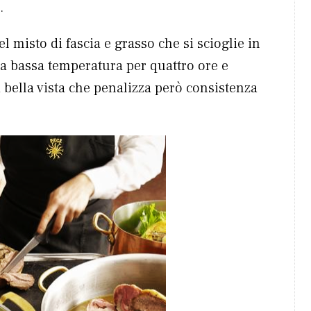
.
nel misto di fascia e grasso che si scioglie in
a a bassa temperatura per quattro ore e
a bella vista che penalizza però consistenza