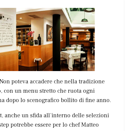
Non poteva accadere che nella tradizione
o, con un menu stretto che ruota ogni
a dopo lo scenografico bollito di fine anno.
t, anche un sfida all’interno delle selezioni
step potrebbe essere per lo chef Matteo