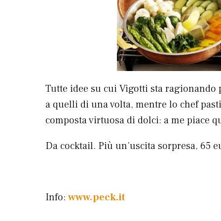
Tutte idee su cui Vigotti sta ragionand
a quelli di una volta, mentre lo chef pas
composta virtuosa di dolci: a me piace q
Da cocktail. Più un’uscita sorpresa, 65 e
Info:
www.peck.it