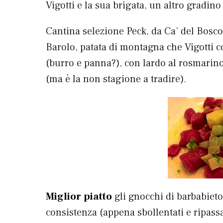
Vigotti e la sua brigata, un altro gradino 
Cantina selezione Peck, da Ca’ del Bosco 
Barolo, patata di montagna che Vigotti 
(burro e panna?), con lardo al rosmarino 
(ma è la non stagione a tradire).
Miglior piatto
gli gnocchi di barbabieto
consistenza (appena sbollentati e ripassa