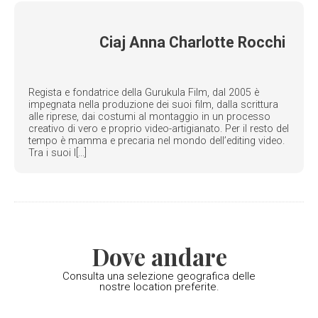
Ciaj Anna Charlotte Rocchi
Regista e fondatrice della Gurukula Film, dal 2005 è
impegnata nella produzione dei suoi film, dalla scrittura
alle riprese, dai costumi al montaggio in un processo
creativo di vero e proprio video-artigianato. Per il resto del
tempo è mamma e precaria nel mondo dell’editing video.
Tra i suoi l[...]
Dove andare
Consulta una selezione geografica delle
nostre location preferite.