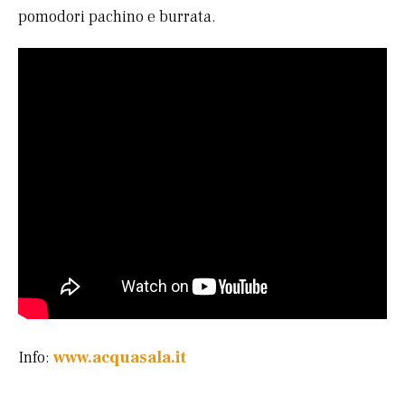
pomodori pachino e burrata.
Info:
www.acquasala.it