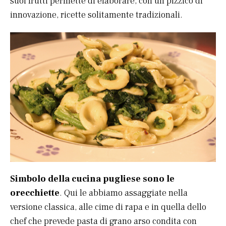
suoi frutti permette di elaborare, con un pizzico di
innovazione, ricette solitamente tradizionali.
Simbolo della cucina pugliese sono le
orecchiette
. Qui le abbiamo assaggiate nella
versione classica, alle cime di rapa e in quella dello
chef che prevede pasta di grano arso condita con