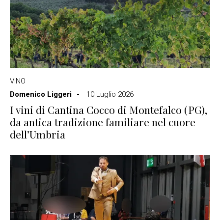
VINO
Domenico Liggeri
10 Luglio 2026
I vini di Cantina Cocco di Montefalco (PG),
da antica tradizione familiare nel cuore
dell’Umbria