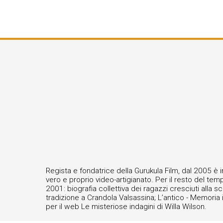
Regista e fondatrice della Gurukula Film, dal 2005 è i
vero e proprio video-artigianato. Per il resto del te
2001: biografia collettiva dei ragazzi cresciuti alla s
tradizione a Crandola Valsassina; L’antico - Memoria 
per il web Le misteriose indagini di Willa Wilson.