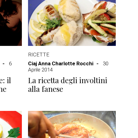
RICETTE
6
Ciaj Anna Charlotte Rocchi
30
Aprile 2014
: il
La ricetta degli involtini
ine
alla fanese