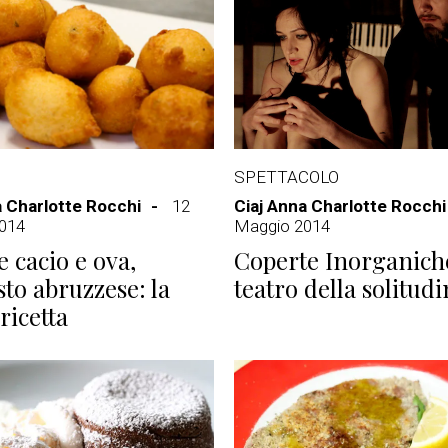
SPETTACOLO
a Charlotte Rocchi
12
Ciaj Anna Charlotte Rocchi
014
Maggio 2014
e cacio e ova,
Coperte Inorganiche
sto abruzzese: la
teatro della solitud
ricetta