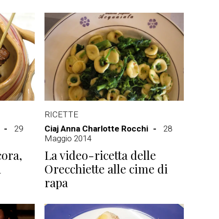
RICETTE
29
Ciaj Anna Charlotte Rocchi
28
Maggio 2014
cora,
La video-ricetta delle
a
Orecchiette alle cime di
rapa