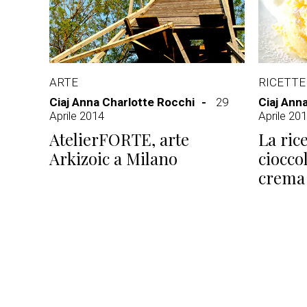
ARTE
RICETTE
Ciaj Anna Charlotte Rocchi
29
Ciaj Ann
Aprile 2014
Aprile 20
AtelierFORTE, arte
La rice
Arkizoic a Milano
ciocco
crema 