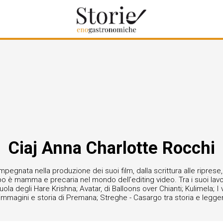
Ciaj Anna Charlotte Rocchi
mpegnata nella produzione dei suoi film, dalla scrittura alle ripres
mpo è mamma e precaria nel mondo dell’editing video. Tra i suoi lav
cuola degli Hare Krishna; Avatar, di Balloons over Chianti; Kulimela;
immagini e storia di Premana; Streghe - Casargo tra storia e leggen