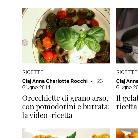
RICETTE
RICETTE
Ciaj Anna Charlotte Rocchi
23
Ciaj Ann
Giugno 2014
Giugno 2
Orecchiette di grano arso,
Il gela
con pomodorini e burrata:
ricetta
la video-ricetta