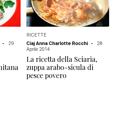
RICETTE
29
Ciaj Anna Charlotte Rocchi
28
Aprile 2014
La ricetta della Sciaria,
mitana
zuppa arabo-sicula di
pesce povero