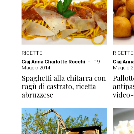
RICETTE
RICETTE
Ciaj Anna Charlotte Rocchi
19
Ciaj Ann
Maggio 2014
Maggio 2
Spaghetti alla chitarra con
Pallott
ragù di castrato, ricetta
antipa
abruzzese
video-