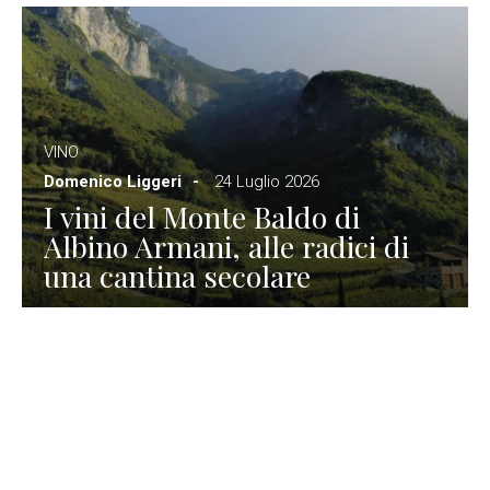
VINO
Domenico Liggeri
24 Luglio 2026
I vini del Monte Baldo di
Albino Armani, alle radici di
una cantina secolare