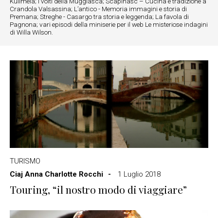
Kulimela; I volti della Muggiasca; Scapinasc – Cucina e tradizione a
Crandola Valsassina; L’antico - Memoria immagini e storia di
Premana; Streghe - Casargo tra storia e leggenda; La favola di
Pagnona; vari episodi della miniserie per il web Le misteriose indagini
di Willa Wilson.
TURISMO
Ciaj Anna Charlotte Rocchi
1 Luglio 2018
Touring, “il nostro modo di viaggiare”