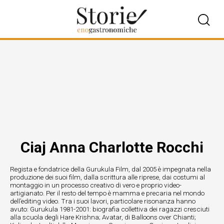
Ciaj Anna Charlotte Rocchi
Regista e fondatrice della Gurukula Film, dal 2005 è impegnata nella
produzione dei suoi film, dalla scrittura alle riprese, dai costumi al
montaggio in un processo creativo di vero e proprio video-
artigianato. Per il resto del tempo è mamma e precaria nel mondo
dell’editing video. Tra i suoi lavori, particolare risonanza hanno
avuto: Gurukula 1981-2001: biografia collettiva dei ragazzi cresciuti
alla scuola degli Hare Krishna; Avatar, di Balloons over Chianti;