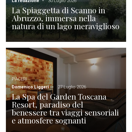
La redazione
30 Luglio 2026
La Spiaggetta di Scanno in
Abruzzo, immersa nella
natura di un lago meraviglioso
PIACERI
Domenico Liggeri
27 Luglio 2026
La Spa del Garden Toscana
Resort, paradiso del
benessere tra viaggi sensoriali
e atmosfere sognanti