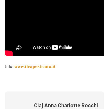
Info:
www.ilcapestrano.it
Ciaj Anna Charlotte Rocchi