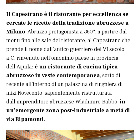
Il Capestrano è il ristorante per eccellenza se
cercate le ricette della tradizione abruzzese a
Milano
. Abruzzo protagonista a 360°, a partire dal
menu fino alle sale del ristorante, al Capestrano che
prende il nome dall’antico guerriero del VI secolo
a.C. rinvenuto nell’omonimo paese in provincia
dell’Aquila:
è un ristorante di cucina tipica
abruzzese in veste contemporanea
, sorto di
recente all’interno di un palazzina di ringhiera di
inizi Novecento, sapientemente ristrutturata
dall’imprenditore abruzzese Wladimiro Babbo,
in
un’emergente zona post-industriale a metà di
via Ripamonti
.