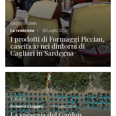
GASTRONOMIA
La redazione
23 Luglio 2026
I prodotti di Formaggi Picciau,
caseificio nei dintorni di
Cagliari in Sardegna
TURISMO
Domenico Liggeri
20 Luglio 2026
La spiaggia del Garden