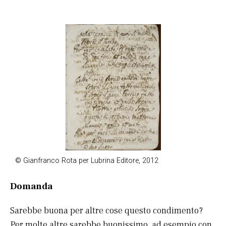
© Gianfranco Rota per Lubrina Editore, 2012
Domanda
Sarebbe buona per altre cose questo condimento?
Per molte altre sarebbe buonissimo, ad esempio con