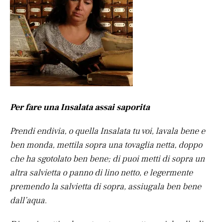
Per fare una Insalata assai saporita
Prendi endivia, o quella Insalata tu voi, lavala bene e
ben monda, mettila sopra una tovaglia netta, doppo
che ha sgotolato ben bene; di puoi metti di sopra un
altra salvietta o panno di lino netto, e legermente
premendo la salvietta di sopra, assiugala ben bene
dall’aqua.