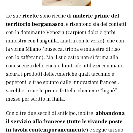
Le sue
ricette
sono ricche di
materie prime del
territorio bergamasco
, e risentono sia dei contatti
con la dominante Venezia (carpioni dolci e garbi,
minestra con l’anguilla, anatra con le verze), che con
la vicina Milano (busecca, trippa e minestra di riso
con lo zafferano). Ma il suo estro non si ferma alla
conoscenza delle cucine limitrofe, utilizza con mano
sicura i prodotti delle Americhe quali tacchino e
peperoni, e trae spunto dalle innovazioni francesi:
sarebbero sue le prime frittelle chiamate “bignè”
messe per scritto in Italia.
Con oltre due secoli di anticipo, inoltre,
abbandona
il servizio alla francese (tutte le vivande poste
in tavola contemporaneamente)
e segue un suo