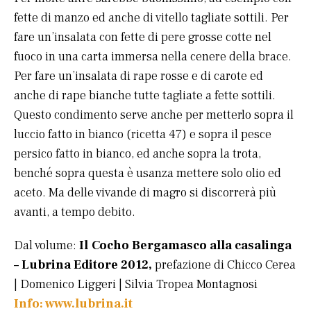
fette di manzo ed anche di vitello tagliate sottili. Per
fare un’insalata con fette di pere grosse cotte nel
fuoco in una carta immersa nella cenere della brace.
Per fare un’insalata di rape rosse e di carote ed
anche di rape bianche tutte tagliate a fette sottili.
Questo condimento serve anche per metterlo sopra il
luccio fatto in bianco (ricetta 47) e sopra il pesce
persico fatto in bianco, ed anche sopra la trota,
benché sopra questa è usanza mettere solo olio ed
aceto. Ma delle vivande di magro si discorrerà più
avanti, a tempo debito.
Dal volume:
Il Cocho Bergamasco alla casalinga
– Lubrina Editore 2012,
prefazione di Chicco Cerea
| Domenico Liggeri | Silvia Tropea Montagnosi
Info: www.lubrina.it