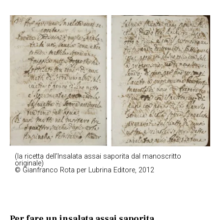
(la ricetta dell’Insalata assai saporita dal manoscritto
originale)
© Gianfranco Rota per Lubrina Editore, 2012
Per fare un insalata assai saporita