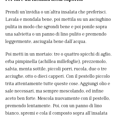
Prendi un’invidia o un’altra insalata che preferisci.
Lavala e mondala bene, poi mettila su un asciughino
pulita in modo che sgrondi bene e poi ponile sopra
una salvietta o un panno di lino pulito e premendo
leggermente, asciugala bene dall’acqua.
Poi metti in un mortaio: tre o quattro spicchi di aglio,
erba pimpinella (achillea millefoglie), prezzemolo,
salvia, menta sottile, piccoli porri, rucola, due o tre
acciughe, otto o dieci capperi. Con il pestello piccolo
trita attentamente tutte queste cose. Aggiungi olio e
sale necessari, ma sempre mescolando, ed infine
aceto ben forte. Mescola nuovamente con il pestello,
premendo lentamente. Poi, con un panno di lino
bianco, spremi e cola il composto sopra all’insalata