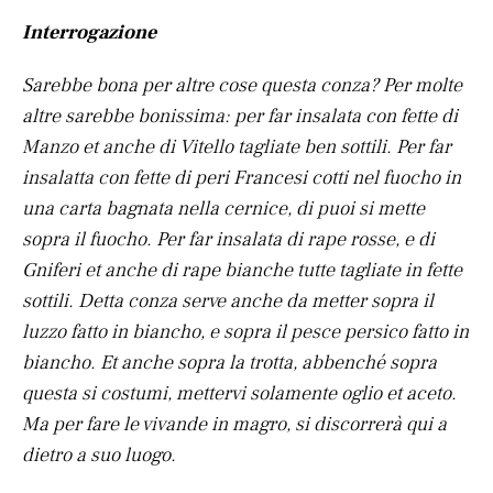
Interrogazione
Sarebbe bona per altre cose questa conza? Per molte
altre sarebbe bonissima: per far insalata con fette di
Manzo et anche di Vitello tagliate ben sottili. Per far
insalatta con fette di peri Francesi cotti nel fuocho in
una carta bagnata nella cernice, di puoi si mette
sopra il fuocho. Per far insalata di rape rosse, e di
Gniferi et anche di rape bianche tutte tagliate in fette
sottili. Detta conza serve anche da metter sopra il
luzzo fatto in biancho, e sopra il pesce persico fatto in
biancho. Et anche sopra la trotta, abbenché sopra
questa si costumi, mettervi solamente oglio et aceto.
Ma per fare le vivande in magro, si discorrerà qui a
dietro a suo luogo.