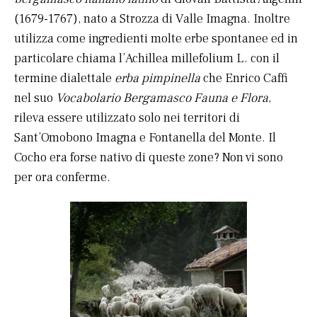
(1679-1767), nato a Strozza di Valle Imagna. Inoltre
utilizza come ingredienti molte erbe spontanee ed in
particolare chiama l’Achillea millefolium L. con il
termine dialettale
erba
pimpinella
che Enrico Caffi
nel suo
Vocabolario Bergamasco Fauna e Flora
,
rileva essere utilizzato solo nei territori di
Sant’Omobono Imagna e Fontanella del Monte. Il
Cocho era forse nativo di queste zone? Non vi sono
per ora conferme.