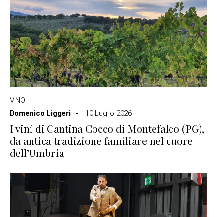
VINO
Domenico Liggeri
10 Luglio 2026
I vini di Cantina Cocco di Montefalco (PG),
da antica tradizione familiare nel cuore
dell’Umbria