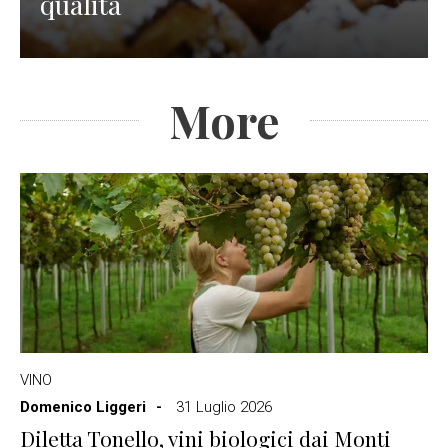
qualità
More
VINO
Domenico Liggeri
31 Luglio 2026
Diletta Tonello, vini biologici dai Monti