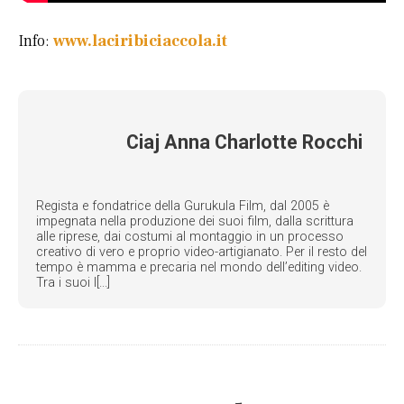
Info:
www.laciribiciaccola.it
Ciaj Anna Charlotte Rocchi
Regista e fondatrice della Gurukula Film, dal 2005 è
impegnata nella produzione dei suoi film, dalla scrittura
alle riprese, dai costumi al montaggio in un processo
creativo di vero e proprio video-artigianato. Per il resto del
tempo è mamma e precaria nel mondo dell’editing video.
Tra i suoi l[...]