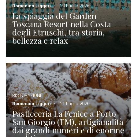
Domenico Liggeri
20 Luglio 2026
La spiaggia del Garden
Toscana Resort nella Costa
degli Etruschi, tra storia,
bellezza e relax
RISTORAZIONE
Domenico Liggeri
21 Luglio 2026
Pasticceria La Fenice a Porto
San Giorgio (FM), artigianalità
dai grandi numeri e di enorme