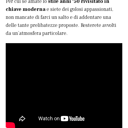
Per cui se amate lo
stile anni ‘50 rivisitato in
chiave moderna
e siete dei golosi appassionati,
non mancate di farci un salto e di addentare una
delle tante prelibatezze proposte. Resterete avvolti
da un’atmosfera particolare.