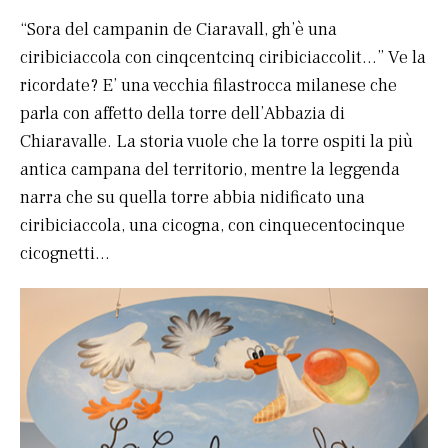
“Sora del campanin de Ciaravall, gh’è una
ciribiciaccola con cinqcentcinq ciribiciaccolit…” Ve la
ricordate? E’ una vecchia filastrocca milanese che
parla con affetto della torre dell’Abbazia di
Chiaravalle. La storia vuole che la torre ospiti la più
antica campana del territorio, mentre la leggenda
narra che su quella torre abbia nidificato una
ciribiciaccola, una cicogna, con cinquecentocinque
cicognetti…