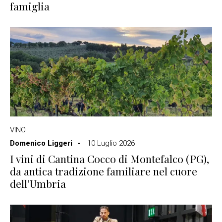
famiglia
VINO
Domenico Liggeri
10 Luglio 2026
I vini di Cantina Cocco di Montefalco (PG),
da antica tradizione familiare nel cuore
dell’Umbria