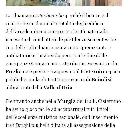
Le chiamano
città bianche
, perché il bianco è il
colore che ne domina la totalità degli edifici e
dell’arredo urbano, una particolarità nata dalla
necessità di combattere le pestilenze seicentesche
con della calce bianca usata come igienizzante e
antibatterico, rimanendo però con la fine delle
emergenze sanitarie un tratto distintivo estetico: la
Puglia
ne è piena e tra queste c’è
Cisternino
, poco
più di diecimila abitanti in provincia di
Brindisi
abbracciati dalla
Valle d’Itria
.
Rientrando anche nella
Murgia
dei trulli, Cisternino
ha avuto gioco facile ad accaparrarsi tutti i titoli
dell’eccellenza turistica nazionale, dall’inserimento
tra i Borghi più belli d’Italia all’assegnazione della