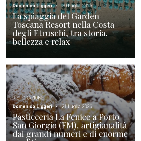
Domenico Liggeri
20 Luglio 2026
La spiaggia del Garden
Toscana Resort nella Costa
degli Etruschi, tra storia,
bellezza e relax
RISTORAZIONE
Domenico Liggeri
21 Luglio 2026
Pasticceria La Fenice a Porto
San Giorgio (FM), artigianalità
dai grandi numeri e di enorme