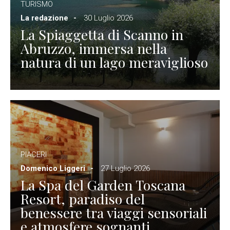
TURISMO
La redazione
30 Luglio 2026
La Spiaggetta di Scanno in
Abruzzo, immersa nella
natura di un lago meraviglioso
PIACERI
Domenico Liggeri
27 Luglio 2026
La Spa del Garden Toscana
Resort, paradiso del
benessere tra viaggi sensoriali
e atmosfere sognanti