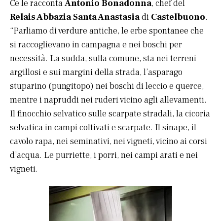
Ce le racconta
Antonio Bonadonna
, chef del
Relais Abbazia Santa Anastasia
di
Castelbuono
.
“Parliamo di verdure antiche, le erbe spontanee che
si raccoglievano in campagna e nei boschi per
necessità. La sudda, sulla comune, sta nei terreni
argillosi e sui margini della strada, l’asparago
stuparino (pungitopo) nei boschi di leccio e querce,
mentre i napruddi nei ruderi vicino agli allevamenti.
Il finocchio selvatico sulle scarpate stradali, la cicoria
selvatica in campi coltivati e scarpate. Il sinape, il
cavolo rapa, nei seminativi, nei vigneti, vicino ai corsi
d’acqua. Le purriette, i porri, nei campi arati e nei
vigneti.