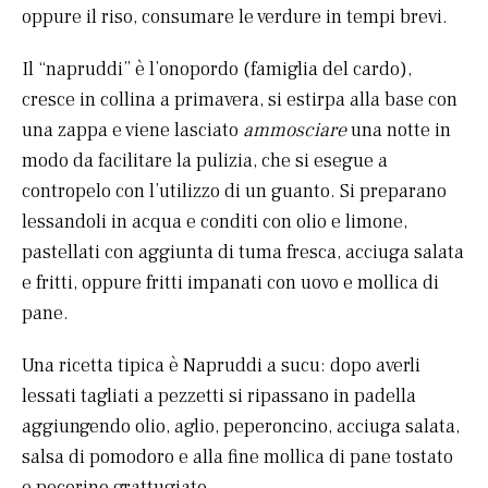
oppure il riso, consumare le verdure in tempi brevi.
Il “napruddi” è l’onopordo (famiglia del cardo),
cresce in collina a primavera, si estirpa alla base con
una zappa e viene lasciato
ammosciare
una notte in
modo da facilitare la pulizia, che si esegue a
contropelo con l’utilizzo di un guanto. Si preparano
lessandoli in acqua e conditi con olio e limone,
pastellati con aggiunta di tuma fresca, acciuga salata
e fritti, oppure fritti impanati con uovo e mollica di
pane.
Una ricetta tipica è Napruddi a sucu: dopo averli
lessati tagliati a pezzetti si ripassano in padella
aggiungendo olio, aglio, peperoncino, acciuga salata,
salsa di pomodoro e alla fine mollica di pane tostato
e pecorino grattugiato.