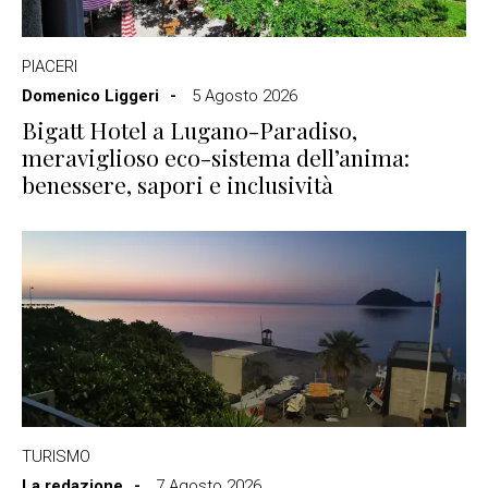
PIACERI
Domenico Liggeri
5 Agosto 2026
Bigatt Hotel a Lugano-Paradiso,
meraviglioso eco-sistema dell’anima:
benessere, sapori e inclusività
TURISMO
La redazione
7 Agosto 2026