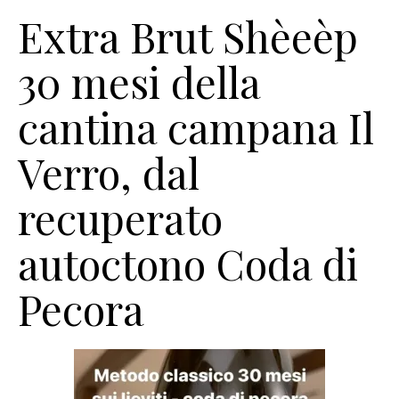
Extra Brut Shèeèp
30 mesi della
cantina campana Il
Verro, dal
recuperato
autoctono Coda di
Pecora