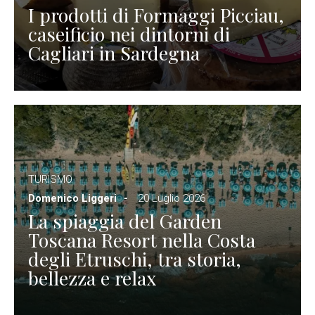
I prodotti di Formaggi Picciau,
caseificio nei dintorni di
Cagliari in Sardegna
TURISMO
Domenico Liggeri
20 Luglio 2026
La spiaggia del Garden
Toscana Resort nella Costa
degli Etruschi, tra storia,
bellezza e relax