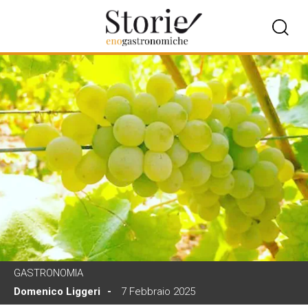
GASTRONOMIA
Domenico Liggeri
7 Febbraio 2025