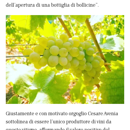
dell’apertura di una bottiglia di bollicine”.
Giustamente e con motivato orgoglio Cesare Avenia
sottolinea di essere l’unico produttore di vini da
questo vitigno, affermando il valore positivo del