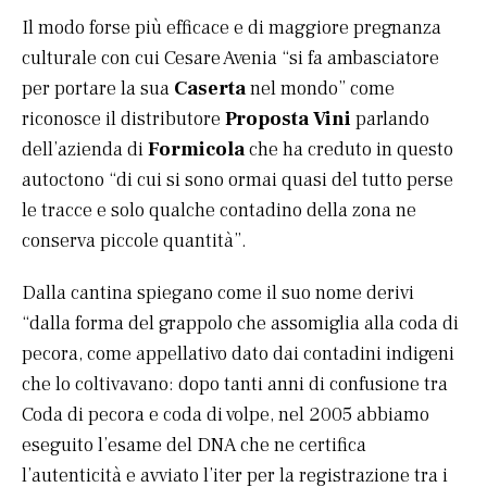
Il modo forse più efficace e di maggiore pregnanza
culturale con cui Cesare Avenia “si fa ambasciatore
per portare la sua
Caserta
nel mondo” come
riconosce il distributore
Proposta Vini
parlando
dell’azienda di
Formicola
che ha creduto in questo
autoctono “di cui si sono ormai quasi del tutto perse
le tracce e solo qualche contadino della zona ne
conserva piccole quantità”.
Dalla cantina spiegano come il suo nome derivi
“dalla forma del grappolo che assomiglia alla coda di
pecora, come appellativo dato dai contadini indigeni
che lo coltivavano: dopo tanti anni di confusione tra
Coda di pecora e coda di volpe, nel 2005 abbiamo
eseguito l’esame del DNA che ne certifica
l’autenticità e avviato l’iter per la registrazione tra i