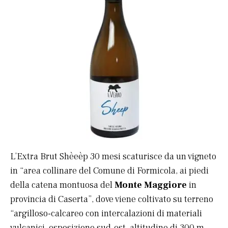
L’Extra Brut Shèeèp 30 mesi scaturisce da un vigneto
in “area collinare del Comune di Formicola, ai piedi
della catena montuosa del
Monte Maggiore
in
provincia di Caserta”, dove viene coltivato su terreno
“argilloso-calcareo con intercalazioni di materiali
vulcanici, esposizione sud-est, altitudine di 300 m