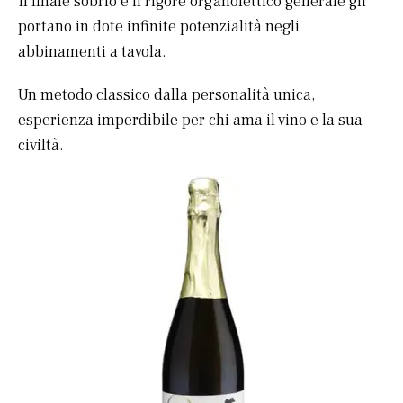
Il finale sobrio e il rigore organolettico generale gli
portano in dote infinite potenzialità negli
abbinamenti a tavola.
Un metodo classico dalla personalità unica,
esperienza imperdibile per chi ama il vino e la sua
civiltà.