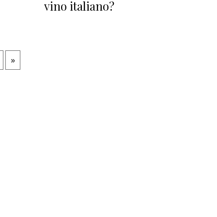
vino italiano?
»