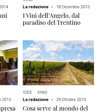
 2014
La redazione
18 Dicembre 2013
ani
I Vini dell’Angelo, dal
paradiso del Trentino
IDEE
VINO
e 2013
La redazione
29 Ottobre 2013
mpresa
Cosa serve al mondo del