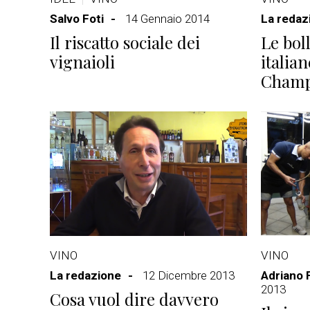
Salvo Foti
14 Gennaio 2014
La redaz
Il riscatto sociale dei
Le bol
vignaioli
italian
Cham
VINO
VINO
La redazione
12 Dicembre 2013
Adriano 
2013
Cosa vuol dire davvero