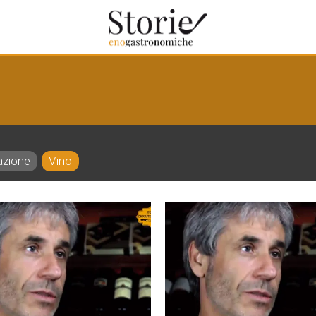
azione
Vino