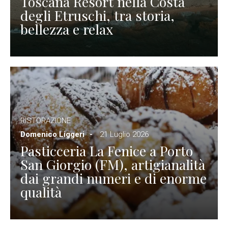
Toscana Resort nella Costa
degli Etruschi, tra storia,
bellezza e relax
RISTORAZIONE
Domenico Liggeri
21 Luglio 2026
Pasticceria La Fenice a Porto
San Giorgio (FM), artigianalità
dai grandi numeri e di enorme
qualità