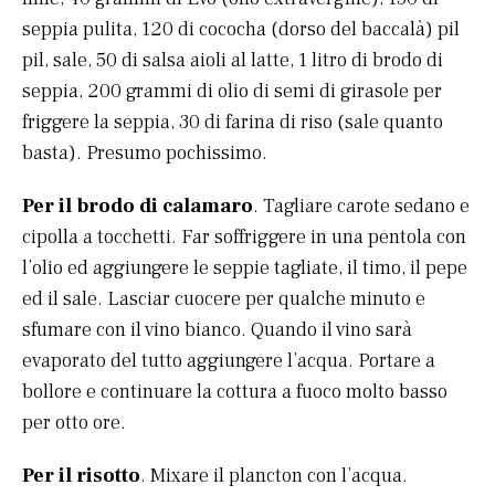
seppia pulita, 120 di cococha (dorso del baccalà) pil
pil, sale, 50 di salsa aioli al latte, 1 litro di brodo di
seppia, 200 grammi di olio di semi di girasole per
friggere la seppia, 30 di farina di riso (sale quanto
basta). Presumo pochissimo.
Per il brodo di calamaro
. Tagliare carote sedano e
cipolla a tocchetti. Far soffriggere in una pentola con
l’olio ed aggiungere le seppie tagliate, il timo, il pepe
ed il sale. Lasciar cuocere per qualche minuto e
sfumare con il vino bianco. Quando il vino sarà
evaporato del tutto aggiungere l’acqua. Portare a
bollore e continuare la cottura a fuoco molto basso
per otto ore.
Per il risotto
. Mixare il plancton con l’acqua.