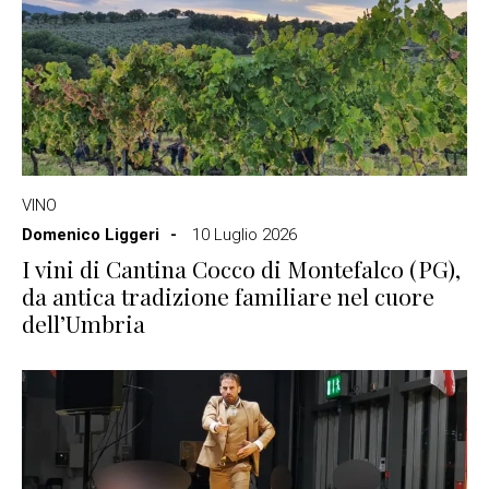
VINO
Domenico Liggeri
10 Luglio 2026
I vini di Cantina Cocco di Montefalco (PG),
da antica tradizione familiare nel cuore
dell’Umbria