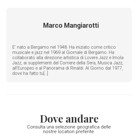
Marco Mangiarotti
E’ nato a Bergamo nel 1948. Ha iniziato come critico
musicale e jazz nel 1969 al Giornale di Bergamo. Ha
collaborato alla direzione artistica di Lovere Jazz e Imola
Jazz, ai supplementi del Corriere della Sera, Musica Jazz,
all'Europeo e al Panorama di Rinaldi. Al Giorno dal 1977,
dove ha fatto tu[...]
Dove andare
Consulta una selezione geografica delle
nostre location preferite.