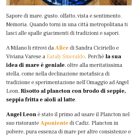
Sapore di mare, gusto, olfatto, vista e sentimento.
Memoria. Quando torni in una città metropolitana ti
lasci alle spalle giacimenti di tradizioni e sapori.
A Milano li ritrovi da
Alice
di Sandra Ciciriello e
Viviana Varese a
Eataly Smeraldo
. Perché
la sua
idea di mare è geniale
, oltre alla meritatissima
stella, come nella declinazione metafisica di
tradizione e sperimentazione nell’Omaggio ad Angel
Leon,
Risotto al plancton con brodo di seppie,
seppia fritta e aioli al latte
.
Angel Leon
è stato il primo ad usare il Plancton nel
suo ristorante
Aponiente
di Cadiz. Plancton in
polvere, pura essenza di mare per altre consistenze e