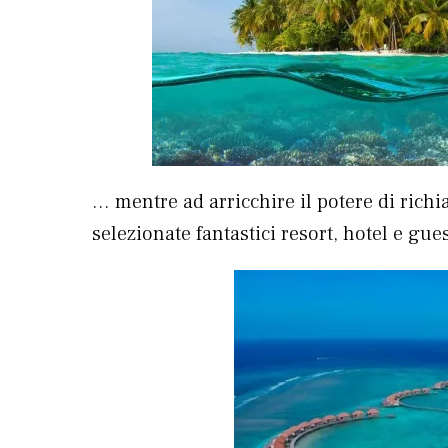
… mentre ad arricchire il potere di rich
selezionate fantastici resort, hotel e gu