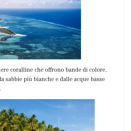
riere coralline che offrono bande di colore,
e da sabbie più bianche e dalle acque basse
.