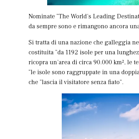
Nominate “The World’s Leading Destina
da sempre sono e rimangono ancora una 
Si tratta di una nazione che galleggia ne
costituita “da 1192 isole per una lunghe
ricopra un’area di circa 90.000 km², le
“le isole sono raggruppate in una doppia
che “lascia il visitatore senza fiato”.