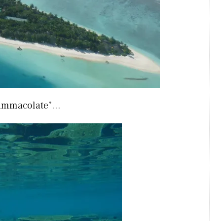
e immacolate”…