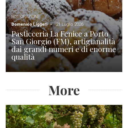
RISTORAZIONE
Domenico Liggeri
21 Luglio 2026
Pasticceria La Fenice a Porto
San Giorgio (FM), artigianalità
dai grandi numeri e di enorme
qualità
More