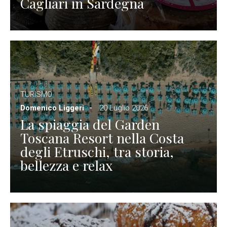
Cagliari in Sardegna
TURISMO
Domenico Liggeri
20 Luglio 2026
La spiaggia del Garden
Toscana Resort nella Costa
degli Etruschi, tra storia,
bellezza e relax