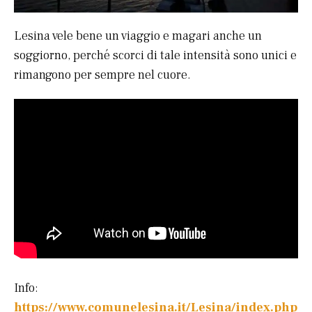
Lesina vele bene un viaggio e magari anche un
soggiorno, perché scorci di tale intensità sono unici e
rimangono per sempre nel cuore.
Info:
https://www.comunelesina.it/Lesina/index.php