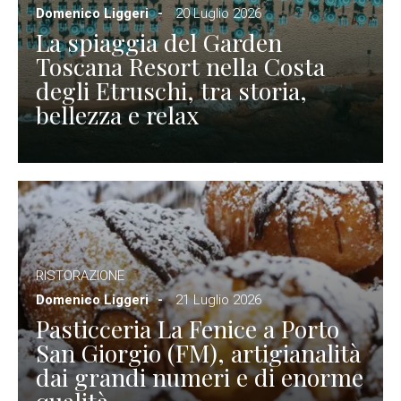
Domenico Liggeri
20 Luglio 2026
La spiaggia del Garden
Toscana Resort nella Costa
degli Etruschi, tra storia,
bellezza e relax
RISTORAZIONE
Domenico Liggeri
21 Luglio 2026
Pasticceria La Fenice a Porto
San Giorgio (FM), artigianalità
dai grandi numeri e di enorme
qualità