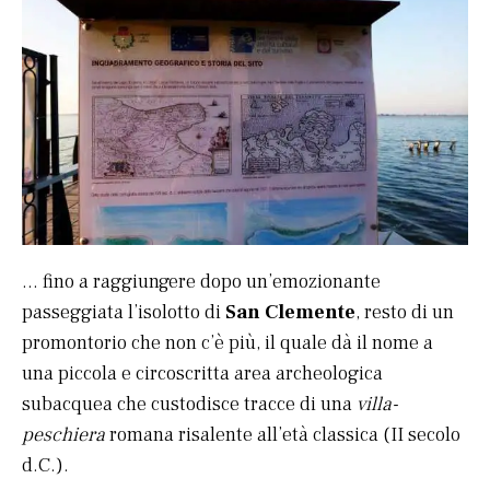
… fino a raggiungere dopo un’emozionante
passeggiata l’isolotto di
San Clemente
, resto di un
promontorio che non c’è più, il quale dà il nome a
una piccola e circoscritta area archeologica
subacquea che custodisce tracce di una
villa-
peschiera
romana risalente all’età classica (II secolo
d.C.).