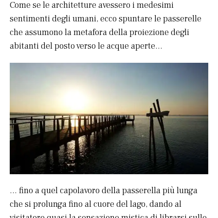
Come se le architetture avessero i medesimi
sentimenti degli umani, ecco spuntare le passerelle
che assumono la metafora della proiezione degli
abitanti del posto verso le acque aperte…
… fino a quel capolavoro della passerella più lunga
che si prolunga fino al cuore del lago, dando al
visitatore quasi la sensazione mistica di librarsi sulle