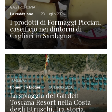
GASTRONOMIA
La redazione
23 Luglio 2026
I prodotti di Formaggi Picciau,
caseificio nei dintorni di
Cagliari in Sardegna
TURISMO
Domenico Liggeri
20 Luglio 2026
La spiaggia del Garden
Toscana Resort nella Costa
degli Etruschi, tra storia,