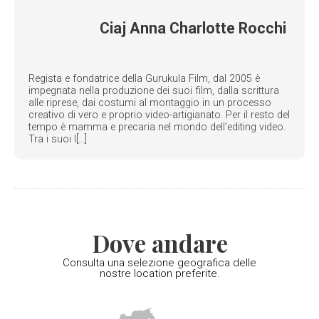
Ciaj Anna Charlotte Rocchi
Regista e fondatrice della Gurukula Film, dal 2005 è
impegnata nella produzione dei suoi film, dalla scrittura
alle riprese, dai costumi al montaggio in un processo
creativo di vero e proprio video-artigianato. Per il resto del
tempo è mamma e precaria nel mondo dell’editing video.
Tra i suoi l[...]
Dove andare
Consulta una selezione geografica delle
nostre location preferite.