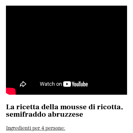
La ricetta della mousse di ricotta,
semifraddo abruzzese
Ingredienti per 4 persone: