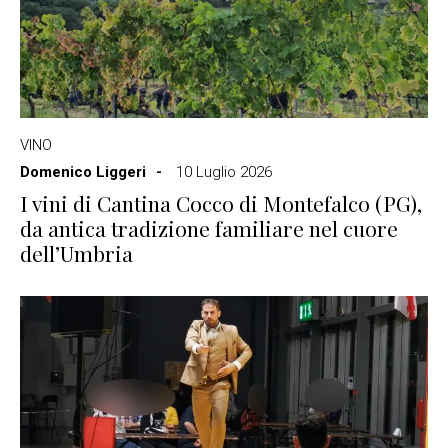
VINO
Domenico Liggeri
10 Luglio 2026
I vini di Cantina Cocco di Montefalco (PG),
da antica tradizione familiare nel cuore
dell’Umbria