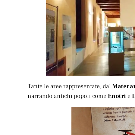
Tante le aree rappresentate, dal
Matera
narrando antichi popoli come
Enotri
e