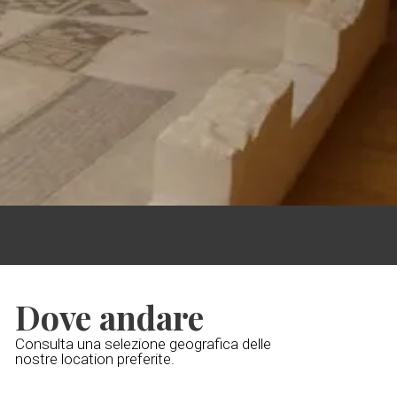
Dove andare
Consulta una selezione geografica delle
nostre location preferite.