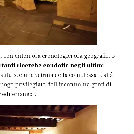
, con criteri ora cronologici ora geografici o
ortanti ricerche condotte negli ultimi
stituisce una vetrina della complessa realtà
uogo privilegiato dell’incontro tra genti di
 Mediterraneo”.