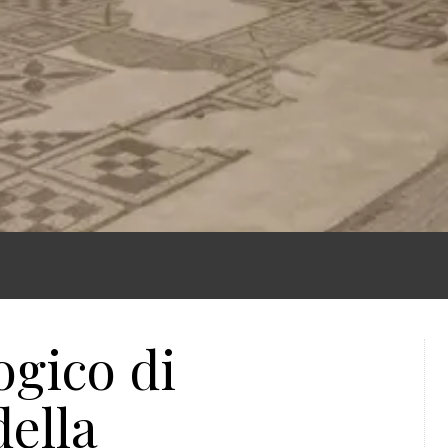
gico di
della