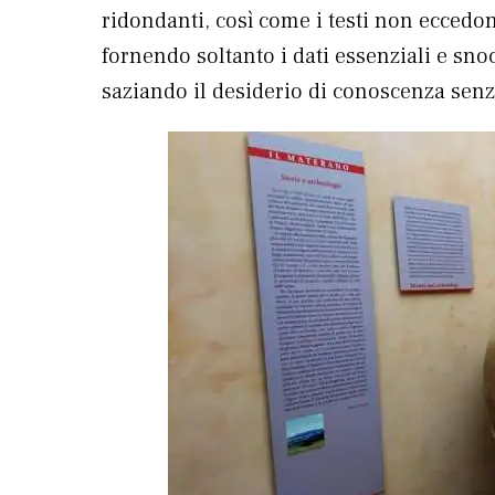
ridondanti, così come i testi non eccedo
fornendo soltanto i dati essenziali e snoc
saziando il desiderio di conoscenza senz