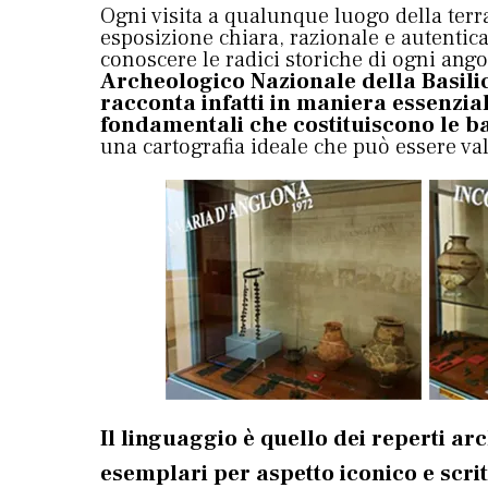
Ogni visita a qualunque luogo della terr
esposizione chiara, razionale e autentic
conoscere le radici storiche di ogni angol
Archeologico Nazionale della Basil
racconta infatti in maniera essenzia
fondamentali che costituiscono le b
una cartografia ideale che può essere vali
Il linguaggio è quello dei reperti ar
esemplari per aspetto iconico e scri