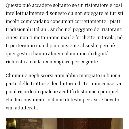
Questo può accadere soltanto se un ristoratore è così
intellettualmente disonesto da non spiegare ai turisti
incolti come vadano consumati correttamente i piatti
tradizionali italiani. Anche nel peggiore dei ristoranti
cinesi non ti metteranno mai le forchette in tavola, né
ti porteranno mai il pane insieme al sushi, perché
quei gestori hanno almeno il minimo di dignità
richiesta a chi fa da mangiare per la gente.
Chiunque negli scorsi anni abbia mangiato in buona
parte delle trattorie dei dintorni di Termini conserva
poi il ricordo di qualche acidità di stomaco per quel
che ha consumato, o il mal di testa per avere bevuto
vini adulterati.