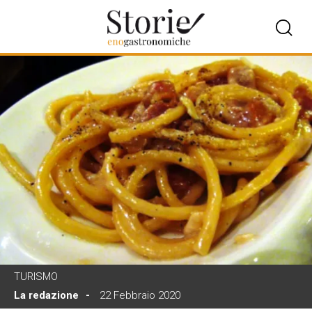
TURISMO
La redazione
22 Febbraio 2020