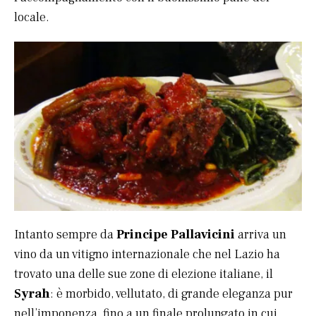
locale.
Intanto sempre da
Principe Pallavicini
arriva un
vino da un vitigno internazionale che nel Lazio ha
trovato una delle sue zone di elezione italiane, il
Syrah
: è morbido, vellutato, di grande eleganza pur
nell’imponenza, fino a un finale prolungato in cui