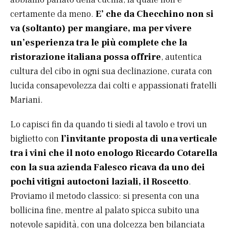
certamente da meno.
E’ che da Checchino non si
va (soltanto) per mangiare, ma per vivere
un’esperienza tra le più complete che la
ristorazione italiana possa offrire
, autentica
cultura del cibo in ogni sua declinazione, curata con
lucida consapevolezza dai colti e appassionati fratelli
Mariani.
Lo capisci fin da quando ti siedi al tavolo e trovi un
biglietto con
l’invitante proposta di una verticale
tra i vini che il noto enologo Riccardo Cotarella
con la sua azienda Falesco ricava da uno dei
pochi vitigni autoctoni laziali, il Roscetto
.
Proviamo il metodo classico: si presenta con una
bollicina fine, mentre al palato spicca subito una
notevole sapidità, con una dolcezza ben bilanciata