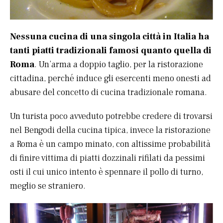
Nessuna cucina di una singola città in Italia ha
tanti piatti tradizionali famosi quanto quella di
Roma
. Un’arma a doppio taglio, per la ristorazione
cittadina, perché induce gli esercenti meno onesti ad
abusare del concetto di cucina tradizionale romana.
Un turista poco avveduto potrebbe credere di trovarsi
nel Bengodi della cucina tipica, invece la ristorazione
a Roma è un campo minato, con altissime probabilità
di finire vittima di piatti dozzinali rifilati da pessimi
osti il cui unico intento è spennare il pollo di turno,
meglio se straniero.