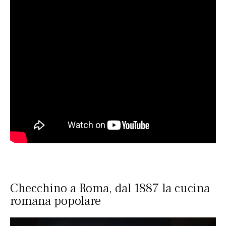
Checchino a Roma, dal 1887 la cucina
romana popolare