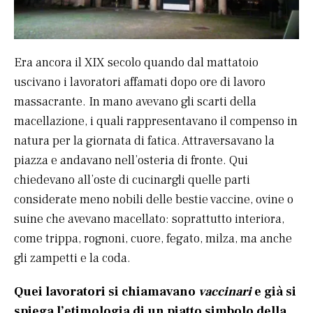
Era ancora il XIX secolo quando dal mattatoio
uscivano i lavoratori affamati dopo ore di lavoro
massacrante. In mano avevano gli scarti della
macellazione, i quali rappresentavano il compenso in
natura per la giornata di fatica. Attraversavano la
piazza e andavano nell’osteria di fronte. Qui
chiedevano all’oste di cucinargli quelle parti
considerate meno nobili delle bestie vaccine, ovine o
suine che avevano macellato: soprattutto interiora,
come trippa, rognoni, cuore, fegato, milza, ma anche
gli zampetti e la coda.
Quei lavoratori si chiamavano
vaccinari
e già si
spiega l’etimologia di un piatto simbolo della