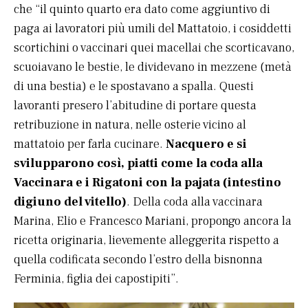
che “il quinto quarto era dato come aggiuntivo di
paga ai lavoratori più umili del Mattatoio, i cosiddetti
scortichini o vaccinari quei macellai che scorticavano,
scuoiavano le bestie, le dividevano in mezzene (metà
di una bestia) e le spostavano a spalla. Questi
lavoranti presero l’abitudine di portare questa
retribuzione in natura, nelle osterie vicino al
mattatoio per farla cucinare.
Nacquero e si
svilupparono così, piatti come la coda alla
Vaccinara e i Rigatoni con la pajata (intestino
digiuno del vitello)
. Della coda alla vaccinara
Marina, Elio e Francesco Mariani, propongo ancora la
ricetta originaria, lievemente alleggerita rispetto a
quella codificata secondo l’estro della bisnonna
Ferminia, figlia dei capostipiti”.