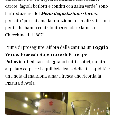
carote, fagioli borlotti e conditi con salsa verde” sono
l’introduzione del
Menu degustazione storico
,
pensato “per chi ama la tradizione” e “realizzato con i
piatti che hanno contribuito a rendere famoso
Checchino dal 1887”.
Prima di proseguire, affiora dalla cantina un
Poggio
Verde, Frascati Superiore di Principe
Pallavicini
: al naso aleggiano frutti esotici, mentre
al palato colpisce l’equilibrio tra la delicata sapidità e
una nota di mandorla amara fresca che ricorda la
Pizzuta d’Avola.