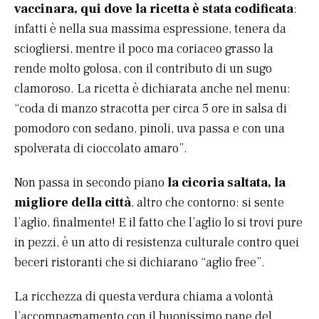
vaccinara, qui dove la ricetta è stata codificata
:
infatti è nella sua massima espressione, tenera da
sciogliersi, mentre il poco ma coriaceo grasso la
rende molto golosa, con il contributo di un sugo
clamoroso. La ricetta è dichiarata anche nel menu:
“coda di manzo stracotta per circa 5 ore in salsa di
pomodoro con sedano, pinoli, uva passa e con una
spolverata di cioccolato amaro”.
Non passa in secondo piano
la cicoria saltata, la
migliore della città
, altro che contorno: si sente
l’aglio, finalmente! E il fatto che l’aglio lo si trovi pure
in pezzi, è un atto di resistenza culturale contro quei
beceri ristoranti che si dichiarano “aglio free”.
La ricchezza di questa verdura chiama a volontà
l’accompagnamento con il buonissimo pane del