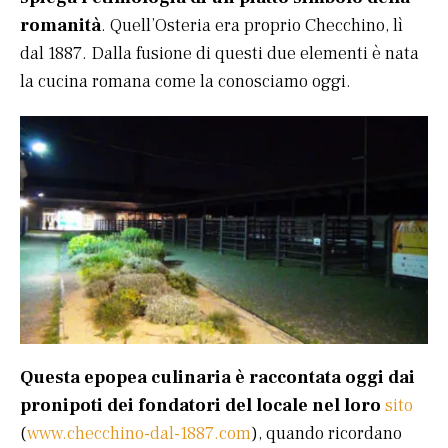
romanità
. Quell’Osteria era proprio Checchino, lì
dal 1887. Dalla fusione di questi due elementi è nata
la cucina romana come la conosciamo oggi.
Questa epopea culinaria è raccontata oggi dai
pronipoti dei fondatori del locale nel loro
sito
(
www.checchino-dal-1887.com
), quando ricordano