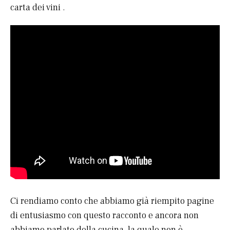
carta dei vini .
Ci rendiamo conto che abbiamo già riempito pagine
di entusiasmo con questo racconto e ancora non
abbiamo parlato della cucina, la quale non è