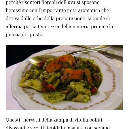
perché i sentori floreali dell’uva si sposano
benissimo con l’importante nota aromatica che
deriva dalle erbe della preparazione, la quale si
afferma per la tenerezza della materia prima e la
pulizia del gusto.
Questi “nervetti della zampa di vitella bolliti,
disossati e serviti tiepidi in insalata con sedano,