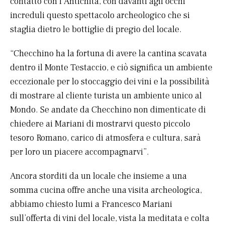
contatto con l’Antichità, con davanti agli occhi
increduli questo spettacolo archeologico che si
staglia dietro le bottiglie di pregio del locale.
“Checchino ha la fortuna di avere la cantina scavata
dentro il Monte Testaccio, e ciò significa un ambiente
eccezionale per lo stoccaggio dei vini e la possibilità
di mostrare al cliente turista un ambiente unico al
Mondo. Se andate da Checchino non dimenticate di
chiedere ai Mariani di mostrarvi questo piccolo
tesoro Romano, carico di atmosfera e cultura, sarà
per loro un piacere accompagnarvi”.
Ancora storditi da un locale che insieme a una
somma cucina offre anche una visita archeologica,
abbiamo chiesto lumi a Francesco Mariani
sull’offerta di vini del locale, vista la meditata e colta