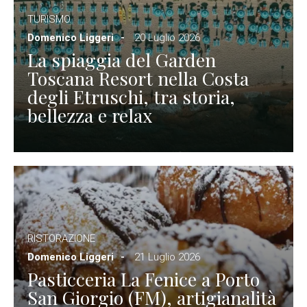
TURISMO
Domenico Liggeri
20 Luglio 2026
La spiaggia del Garden
Toscana Resort nella Costa
degli Etruschi, tra storia,
bellezza e relax
RISTORAZIONE
Domenico Liggeri
21 Luglio 2026
Pasticceria La Fenice a Porto
San Giorgio (FM), artigianalità