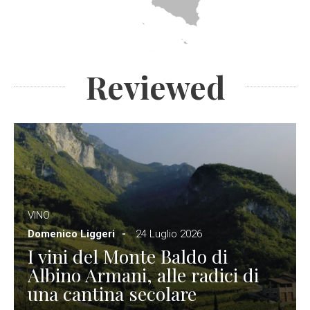
Reviewed
VINO
Domenico Liggeri
24 Luglio 2026
I vini del Monte Baldo di
Albino Armani, alle radici di
una cantina secolare