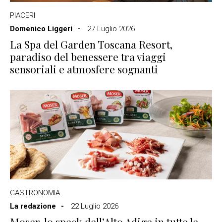
PIACERI
Domenico Liggeri
27 Luglio 2026
La Spa del Garden Toscana Resort,
paradiso del benessere tra viaggi
sensoriali e atmosfere sognanti
GASTRONOMIA
La redazione
22 Luglio 2026
Moser, lo speck dell’Alto Adige in tutte le