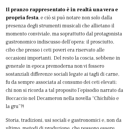
Il pranzo rappresentato è in realtà una vera e
propria festa
, e ciò si può notare non solo dalla
presenza degli strumenti musicali che allietano il
momento conviviale, ma soprattutto dal protagonista
gastronomico indiscusso dell’opera: il prosciutto,
cibo che presso i ceti poveri era riservato alle
occasioni importanti. Del resto la coscia, sebbene in
generale in epoca premoderna non vi fossero
sostanziali differenze sociali legate ai tagli di carne,
fu da sempre associata al consumo dei ceti elevati;
chi non si ricorda a tal proposito l’episodio narrato da
Boccaccio nel Decameron nella novella “Chichibìo e
la gru”?!
Storia, tradizioni, usi sociali e gastronomici e, non da
ultimo, metodi di produzione, che possono essere