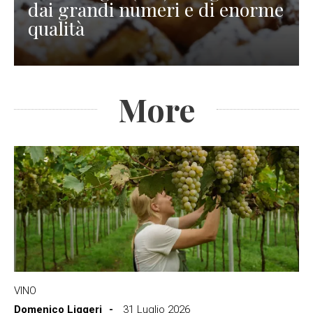
dai grandi numeri e di enorme
qualità
More
VINO
Domenico Liggeri
31 Luglio 2026