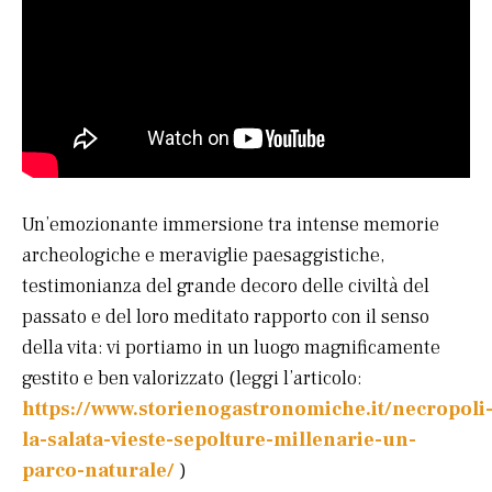
Un’emozionante immersione tra intense memorie
archeologiche e meraviglie paesaggistiche,
testimonianza del grande decoro delle civiltà del
passato e del loro meditato rapporto con il senso
della vita: vi portiamo in un luogo magnificamente
gestito e ben valorizzato (leggi l’articolo:
https://www.storienogastronomiche.it/necropoli
la-salata-vieste-sepolture-millenarie-un-
parco-naturale/
)