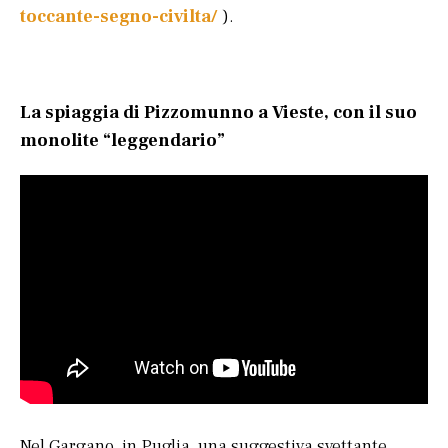
toccante-segno-civilta/
).
La spiaggia di Pizzomunno a Vieste, con il suo
monolite “leggendario”
Nel Gargano, in Puglia, una suggestiva svettante