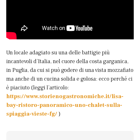
Un locale adagiato su una delle battigie più
incantevoli d’Italia, nel cuore della costa garganica,
in Puglia, da cui si può godere di una vista mozzafiato
ma anche di un cucina solida e golosa: ecco perché ci
è piaciuto (leggi l’articolo:
https://www.storienogastronomiche.it/lisa-
bay-ristoro-panoramico-uno-chalet-sulla-
spiaggia-vieste-fg/
)