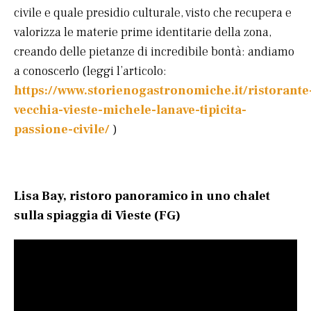
civile e quale presidio culturale, visto che recupera e
valorizza le materie prime identitarie della zona,
creando delle pietanze di incredibile bontà: andiamo
a conoscerlo (leggi l’articolo:
https://www.storienogastronomiche.it/ristorante
vecchia-vieste-michele-lanave-tipicita-
passione-civile/
)
Lisa Bay, ristoro panoramico in uno chalet
sulla spiaggia di Vieste (FG)