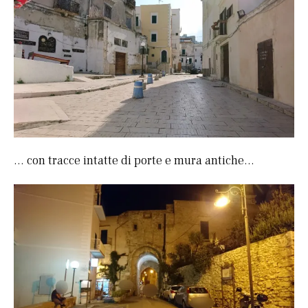
… con tracce intatte di porte e mura antiche…