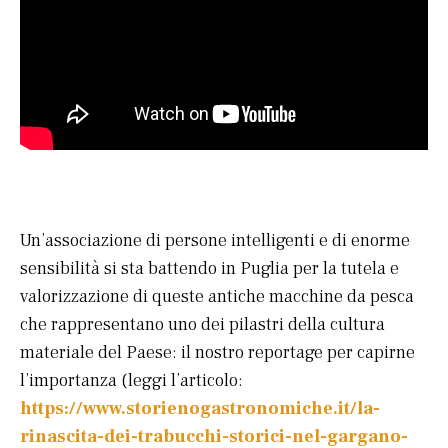
Un’associazione di persone intelligenti e di enorme
sensibilità si sta battendo in Puglia per la tutela e
valorizzazione di queste antiche macchine da pesca
che rappresentano uno dei pilastri della cultura
materiale del Paese: il nostro reportage per capirne
l’importanza (leggi l’articolo:
https://www.storienogastronomiche.it/la-
rinascita-dei-trabucchi-storici-nel-gargano-