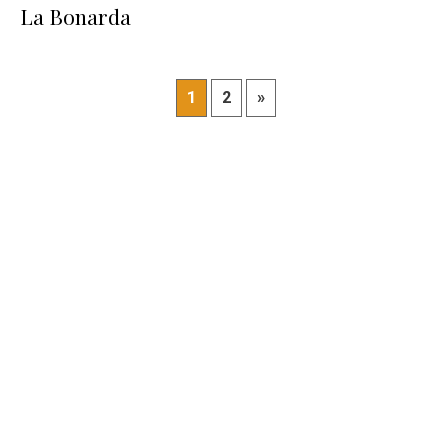
La Bonarda
1
2
»