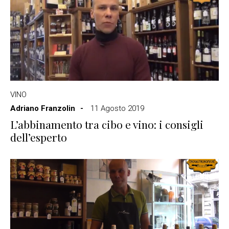
VINO
Adriano Franzolin
11 Agosto 2019
L’abbinamento tra cibo e vino: i consigli
dell’esperto