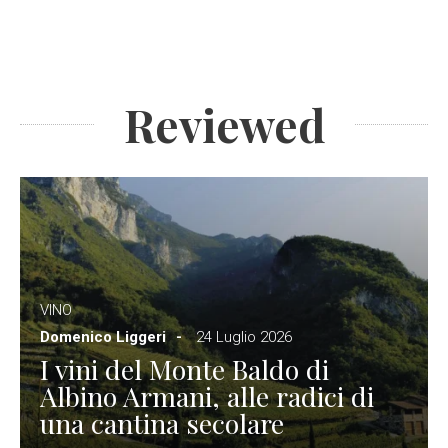
Reviewed
VINO
Domenico Liggeri
24 Luglio 2026
I vini del Monte Baldo di
Albino Armani, alle radici di
una cantina secolare