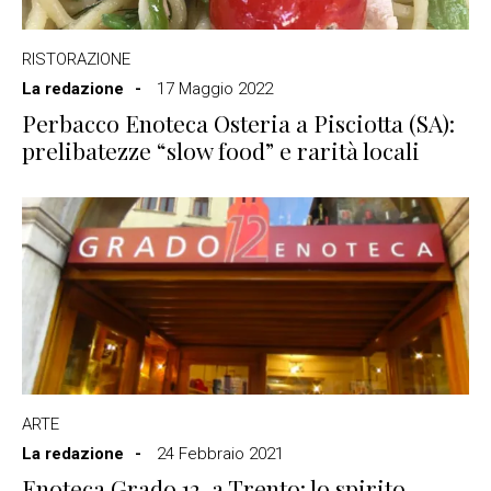
RISTORAZIONE
La redazione
17 Maggio 2022
Perbacco Enoteca Osteria a Pisciotta (SA):
prelibatezze “slow food” e rarità locali
ARTE
La redazione
24 Febbraio 2021
Enoteca Grado 12, a Trento: lo spirito